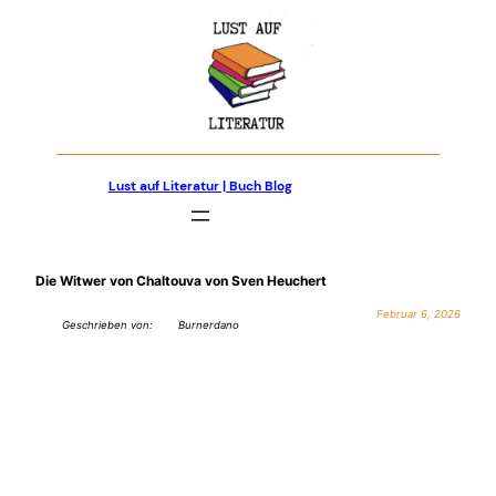
Zum
Inhalt
springen
Lust auf Literatur | Buch Blog
Die Witwer von Chaltouva von Sven Heuchert
Februar 6, 2026
Geschrieben von:
Burnerdano