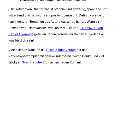
„Die Witwer von Chaltouva“ ist brachial und gewaltig, spannend und
mitreißend und hat mich sehr positiv überrascht. Definitiv werde ich
nach weiteren Romanen des Autors Ausschau halten. Wenn dir
Romane wie „Nordwasser“ von Ian McGuire und
„Hundswut“ von
Daniel Alvarenga
gefallen haben, könnte der Roman auf jeden Fall
was für dich sein!
Vielen lieben Dank an die
Ullstein Buchverlage
für das
Rezensionsexemplar mit dem wunderbaren Cover. Danke und viel
Erfolg an
Sven Heuchert
für seinen neuen Roman!