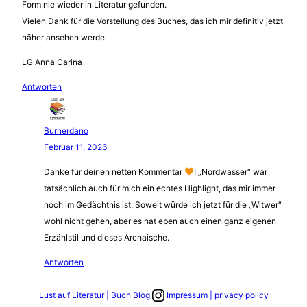
Form nie wieder in Literatur gefunden.
Vielen Dank für die Vorstellung des Buches, das ich mir definitiv jetzt
näher ansehen werde.
LG Anna Carina
Antworten
Burnerdano
Februar 11, 2026
Danke für deinen netten Kommentar
! „Nordwasser“ war
tatsächlich auch für mich ein echtes Highlight, das mir immer
noch im Gedächtnis ist. Soweit würde ich jetzt für die „Witwer“
wohl nicht gehen, aber es hat eben auch einen ganz eigenen
Erzählstil und dieses Archaische.
Antworten
Link zum Instagram Account
Lust auf Literatur | Buch Blog
Impressum | privacy policy