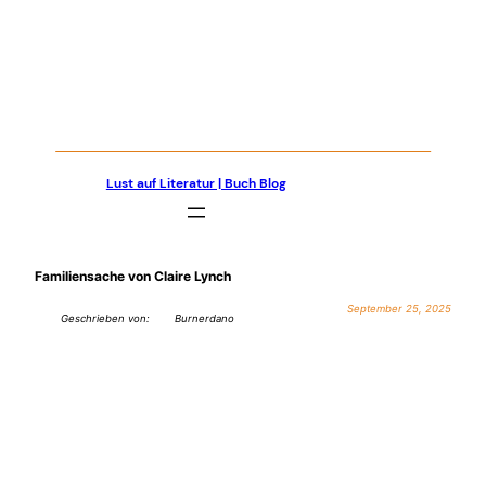
Zum
Inhalt
springen
Lust auf Literatur | Buch Blog
Familiensache von Claire Lynch
September 25, 2025
Geschrieben von:
Burnerdano