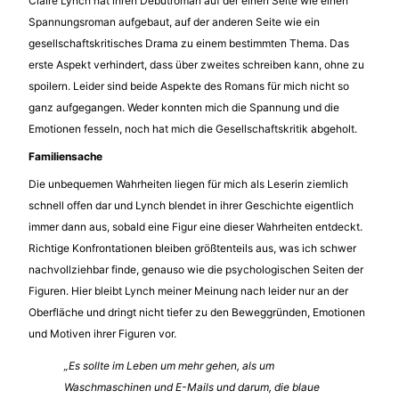
Claire Lynch hat ihren Debütroman auf der einen Seite wie einen
Spannungsroman aufgebaut, auf der anderen Seite wie ein
gesellschaftskritisches Drama zu einem bestimmten Thema. Das
erste Aspekt verhindert, dass über zweites schreiben kann, ohne zu
spoilern. Leider sind beide Aspekte des Romans für mich nicht so
ganz aufgegangen. Weder konnten mich die Spannung und die
Emotionen fesseln, noch hat mich die Gesellschaftskritik abgeholt.
Familiensache
Die unbequemen Wahrheiten liegen für mich als Leserin ziemlich
schnell offen dar und Lynch blendet in ihrer Geschichte eigentlich
immer dann aus, sobald eine Figur eine dieser Wahrheiten entdeckt.
Richtige Konfrontationen bleiben größtenteils aus, was ich schwer
nachvollziehbar finde, genauso wie die psychologischen Seiten der
Figuren. Hier bleibt Lynch meiner Meinung nach leider nur an der
Oberfläche und dringt nicht tiefer zu den Beweggründen, Emotionen
und Motiven ihrer Figuren vor.
„Es sollte im Leben um mehr gehen, als um
Waschmaschinen und E-Mails und darum, die blaue