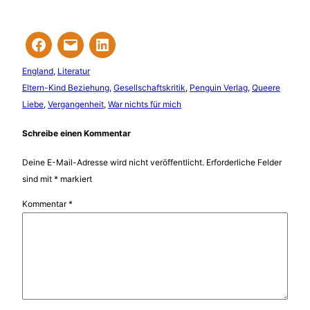
England
, 
Literatur
Eltern-Kind Beziehung
, 
Gesellschaftskritik
, 
Penguin Verlag
, 
Queere
Liebe
, 
Vergangenheit
, 
War nichts für mich
Schreibe einen Kommentar
Deine E-Mail-Adresse wird nicht veröffentlicht.
Erforderliche Felder
sind mit
*
markiert
Kommentar
*