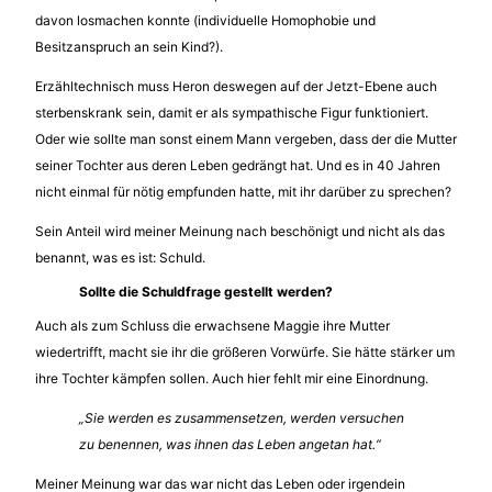
davon losmachen konnte (individuelle Homophobie und
Besitzanspruch an sein Kind?).
Erzähltechnisch muss Heron deswegen auf der Jetzt-Ebene auch
sterbenskrank sein, damit er als sympathische Figur funktioniert.
Oder wie sollte man sonst einem Mann vergeben, dass der die Mutter
seiner Tochter aus deren Leben gedrängt hat. Und es in 40 Jahren
nicht einmal für nötig empfunden hatte, mit ihr darüber zu sprechen?
Sein Anteil wird meiner Meinung nach beschönigt und nicht als das
benannt, was es ist: Schuld.
Sollte die Schuldfrage gestellt werden?
Auch als zum Schluss die erwachsene Maggie ihre Mutter
wiedertrifft, macht sie ihr die größeren Vorwürfe. Sie hätte stärker um
ihre Tochter kämpfen sollen. Auch hier fehlt mir eine Einordnung.
„Sie werden es zusammensetzen, werden versuchen
zu benennen, was ihnen das Leben angetan hat.“
Meiner Meinung war das war nicht das Leben oder irgendein