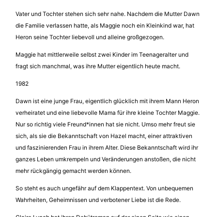
Vater und Tochter stehen sich sehr nahe. Nachdem die Mutter Dawn
die Familie verlassen hatte, als Maggie noch ein Kleinkind war, hat
Heron seine Tochter liebevoll und alleine großgezogen.
Maggie hat mittlerweile selbst zwei Kinder im Teenageralter und
fragt sich manchmal, was ihre Mutter eigentlich heute macht.
1982
Dawn ist eine junge Frau, eigentlich glücklich mit ihrem Mann Heron
verheiratet und eine liebevolle Mama für ihre kleine Tochter Maggie.
Nur so richtig viele Freund*innen hat sie nicht. Umso mehr freut sie
sich, als sie die Bekanntschaft von Hazel macht, einer attraktiven
und faszinierenden Frau in ihrem Alter. Diese Bekanntschaft wird ihr
ganzes Leben umkrempeln und Veränderungen anstoßen, die nicht
mehr rückgängig gemacht werden können.
So steht es auch ungefähr auf dem Klappentext. Von unbequemen
Wahrheiten, Geheimnissen und verbotener Liebe ist die Rede.