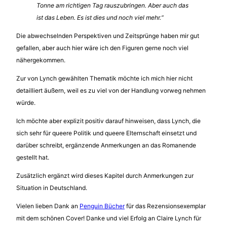
Tonne am richtigen Tag rauszubringen. Aber auch das
ist das Leben. Es ist dies und noch viel mehr.“
Die abwechselnden Perspektiven und Zeitsprünge haben mir gut
gefallen, aber auch hier wäre ich den Figuren gerne noch viel
nähergekommen.
Zur von Lynch gewählten Thematik möchte ich mich hier nicht
detailliert äußern, weil es zu viel von der Handlung vorweg nehmen
würde.
Ich möchte aber explizit positiv darauf hinweisen, dass Lynch, die
sich sehr für queere Politik und queere Elternschaft einsetzt und
darüber schreibt, ergänzende Anmerkungen an das Romanende
gestellt hat.
Zusätzlich ergänzt wird dieses Kapitel durch Anmerkungen zur
Situation in Deutschland.
Vielen lieben Dank an
Penguin Bücher
für das Rezensionsexemplar
mit dem schönen Cover! Danke und viel Erfolg an Claire Lynch für