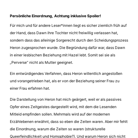
Persönliche Einordnung, Achtung inklusive Spoiler!
Für mich und für andere Leser*innen liegt es sicher ziemlich früh auf
der Hand, dass Dawn ihre Tochter nicht freiwillig verlassen hat,
sondern dass das alleinige Sorgerecht durch den Scheidungsprozess
Heron zugesprochen wurde. Die Begründung dafür war, dass Dawn
in einer lesbischen Beziehung mit Hazel lebt. Somit sei sie als
„Perverse“ nicht als Mutter geeignet.
Ein entwürdigendes Verfahren, dass Heron willentlich angestoßen
und vorangetrieben hat, als er von der Beziehung seiner Frau zu
einer Frau erfahren hat.
Die Darstellung von Heron hat mich geärgert, weil er als passives
Opfer eines Zeitgeistes dargestellt wird, mit dem die Lesenden
Mitleid empfinden sollen. Mehrmals wird auf der modernen
Erzählebenen erwähnt, dass so eben die Zeiten waren. Aber mir fehlt
die Einordnung, warum die Zeiten so waren (strukturelle
Queerfeindlichkeit und Homophobie?). Und warum Heron sich nicht