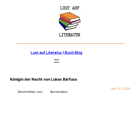
Zum
Inhalt
springen
Lust auf Literatur | Buch Blog
Königin der Nacht von Lukas Bärfuss
Juni 13, 2026
Geschrieben von:
Burnerdano