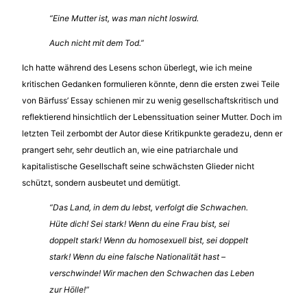
“Eine Mutter ist, was man nicht loswird.
Auch nicht mit dem Tod.”
Ich hatte während des Lesens schon überlegt, wie ich meine
kritischen Gedanken formulieren könnte, denn die ersten zwei Teile
von Bärfuss’ Essay schienen mir zu wenig gesellschaftskritisch und
reflektierend hinsichtlich der Lebenssituation seiner Mutter. Doch im
letzten Teil zerbombt der Autor diese Kritikpunkte geradezu, denn er
prangert sehr, sehr deutlich an, wie eine patriarchale und
kapitalistische Gesellschaft seine schwächsten Glieder nicht
schützt, sondern ausbeutet und demütigt.
“Das Land, in dem du lebst, verfolgt die Schwachen.
Hüte dich! Sei stark! Wenn du eine Frau bist, sei
doppelt stark! Wenn du homosexuell bist, sei doppelt
stark! Wenn du eine falsche Nationalität hast –
verschwinde! Wir machen den Schwachen das Leben
zur Hölle!”