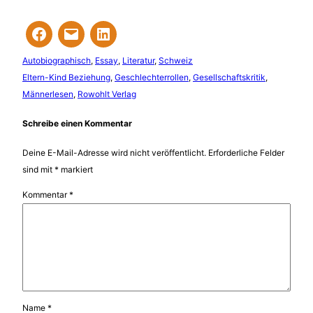
Autobiographisch
, 
Essay
, 
Literatur
, 
Schweiz
Eltern-Kind Beziehung
, 
Geschlechterrollen
, 
Gesellschaftskritik
, 
Männerlesen
, 
Rowohlt Verlag
Schreibe einen Kommentar
Deine E-Mail-Adresse wird nicht veröffentlicht.
Erforderliche Felder
sind mit
*
markiert
Kommentar
*
Name
*