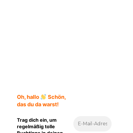
Oh, hallo
Schön,
das du da warst!
Trag dich ein, um
regelmäßig tolle
Buchtipps in deinen