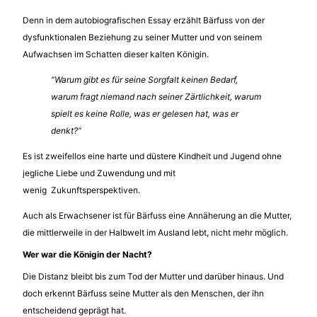
Denn in dem autobiografischen Essay erzählt Bärfuss von der
dysfunktionalen Beziehung zu seiner Mutter und von seinem
Aufwachsen im Schatten dieser kalten Königin.
“Warum gibt es für seine Sorgfalt keinen Bedarf,
warum fragt niemand nach seiner Zärtlichkeit, warum
spielt es keine Rolle, was er gelesen hat, was er
denkt?”
Es ist zweifellos eine harte und düstere Kindheit und Jugend ohne
jegliche Liebe und Zuwendung und mit
wenig Zukunftsperspektiven.
Auch als Erwachsener ist für Bärfuss eine Annäherung an die Mutter,
die mittlerweile in der Halbwelt im Ausland lebt, nicht mehr möglich.
Wer war die Königin der Nacht?
Die Distanz bleibt bis zum Tod der Mutter und darüber hinaus. Und
doch erkennt Bärfuss seine Mutter als den Menschen, der ihn
entscheidend geprägt hat.