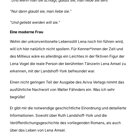
“Und wenn man sie schlägt, glaubt sie, man liebe sie sehr.“
“Nur dann glaubt sie, man liebe sie.“
“Und geliebt werden will sie.“
Eine moderne Frau
Wohin der unkonventionelle Lebensstill Lena noch hin führen wird,
will ich hier natürlich nicht spoilern. Für Kenner*innen der Zeit und
des Millieus wäre es allerdings ein Leichtes in der fiktiven Figur der
Lena Vogel die reale Person der berühmten Tänzerin Lena Amsel zu
erkennen, mit der Landshoff-York befreundet war.
Einen nicht geringen Teil der Ausgabe des Aviva Verlags nimmt das
ausführliche Nachwort von Walter Fähnders ein. Was ich sehr
begrüße!
Er gibt mir die notwendige geschichtliche Einordnung und detailierte
Informationen. Sowohl über Ruth Landshoff-York und die
Veröffentlichungsgeschichte des vorliegenden Romans, als auch
über das Leben von Lena Amsel.