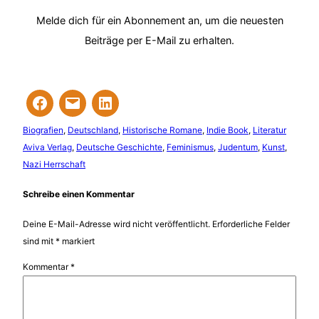
Melde dich für ein Abonnement an, um die neuesten
Beiträge per E-Mail zu erhalten.
Biografien
, 
Deutschland
, 
Historische Romane
, 
Indie Book
, 
Literatur
Aviva Verlag
, 
Deutsche Geschichte
, 
Feminismus
, 
Judentum
, 
Kunst
, 
Nazi Herrschaft
Schreibe einen Kommentar
Deine E-Mail-Adresse wird nicht veröffentlicht.
Erforderliche Felder
sind mit
*
markiert
Kommentar
*