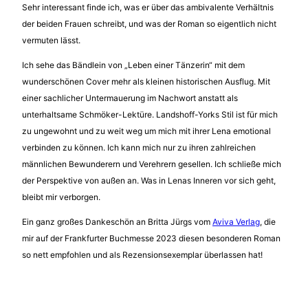
Sehr interessant finde ich, was er über das ambivalente Verhältnis
der beiden Frauen schreibt, und was der Roman so eigentlich nicht
vermuten lässt.
Ich sehe das Bändlein von „Leben einer Tänzerin“ mit dem
wunderschönen Cover mehr als kleinen historischen Ausflug. Mit
einer sachlicher Untermauerung im Nachwort anstatt als
unterhaltsame Schmöker-Lektüre. Landshoff-Yorks Stil ist für mich
zu ungewohnt und zu weit weg um mich mit ihrer Lena emotional
verbinden zu können. Ich kann mich nur zu ihren zahlreichen
männlichen Bewunderern und Verehrern gesellen. Ich schließe mich
der Perspektive von außen an. Was in Lenas Inneren vor sich geht,
bleibt mir verborgen.
Ein ganz großes Dankeschön an Britta Jürgs vom
Aviva Verlag
, die
mir auf der Frankfurter Buchmesse 2023 diesen besonderen Roman
so nett empfohlen und als Rezensionsexemplar überlassen hat!