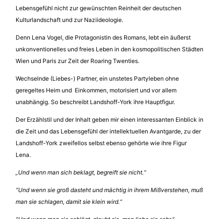
Lebensgefühl nicht zur gewünschten Reinheit der deutschen
Kulturlandschaft und zur Naziideologie.
Denn Lena Vogel, die Protagonistin des Romans, lebt ein äußerst
unkonventionelles und freies Leben in den kosmopolitischen Städten
Wien und Paris zur Zeit der Roaring Twenties.
Wechselnde (Liebes-) Partner, ein unstetes Partyleben ohne
geregeltes Heim und Einkommen, motorisiert und vor allem
unabhängig. So beschreibt Landshoff-York ihre Hauptfigur.
Der Erzählstil und der Inhalt geben mir einen interessanten Einblick in
die Zeit und das Lebensgefühl der intellektuellen Avantgarde, zu der
Landshoff-York zweifellos selbst ebenso gehörte wie ihre Figur
Lena.
„Und wenn man sich beklagt, begreift sie nicht.“
“Und wenn sie groß dasteht und mächtig in ihrem Mißverstehen, muß
man sie schlagen, damit sie klein wird.“