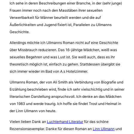
Ich sehe in deren Beschreibungen einer Branche, in der (sehr junge)
Frauen immer noch nach den Masstäben ihrer sexuellen
Verwertbarkeit für Männer beurteilt werden und die auf
Äußerlichkeiten und Jugend fixiert ist, Parallelen zu Ullmanns
Geschichte.
Allerdings möchte ich Ullmanns Roman nicht auf eine Geschichte
über Missbrauch reduzieren. Das 16-jährige Mädchen, weiß was
sexuelles Begehren und was Lust ist. Sie weiß auch, dass es ihr
theoretisch möglich ist, einfach zu gehen. Stattdessen übergibt sie
sich immer wieder im Bad von A.s Hotelzimmer.
Ullmanns Roman, der von Ali Smith als Verbindung von Biografie und
Erzählung beschrieben wird, finde ich sehr vielschichtig und in seiner
literarischen Darstellung anspruchsvoll. Ich denke an das Mädchen
von 1983 und werde traurig. Ich hoffe sie findet Trost und Heimat in
der Linn Ullmann von heute.
Vielen lieben Dank an
Luchterhand Literatur
für das schöne
Rezensionsexemplar. Danke für diesen Roman an
Linn Ullmann
und