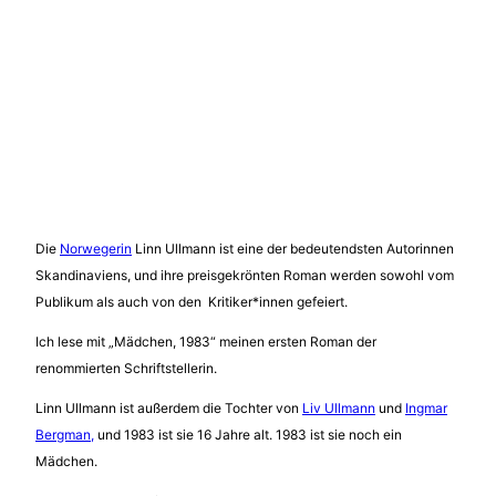
Die
Norwegerin
Linn Ullmann ist eine der bedeutendsten Autorinnen
Skandinaviens, und ihre preisgekrönten Roman werden sowohl vom
Publikum als auch von den Kritiker*innen gefeiert.
Ich lese mit „Mädchen, 1983“ meinen ersten Roman der
renommierten Schriftstellerin.
Linn Ullmann ist außerdem die Tochter von
Liv Ullmann
und
Ingmar
Bergman,
und 1983 ist sie 16 Jahre alt. 1983 ist sie noch ein
Mädchen.