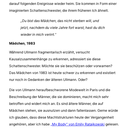
darauf folgenden Ereignisse wieder heim. Sie kommen in Form einer
imaginierten Schattenschwester, die ihrem früheren Ich ähnelt.
„Du bist das Mädchen, das nicht sterben will, und
jetzt, nachdem du viele Jahre fort warst, hast du dich
wieder in mich verirrt.“
Mädchen, 1983
Während Ullmann fragmentarisch erzählt, versucht
Kausalzusammenhänge zu erkennen, adressiert sie diese
Schattenschwester. Möchte sie sie beschützen oder vorwarnen?
Das Mädchen von 1983 ist heute schwer zu erkennen und existiert
nur noch in Gedanken der älteren Ullmann. Oder?
Die von Ullmann heraufbeschworene Modewelt in Paris und die
Beschreibung der Männer, die sie dominieren, macht mich sehr
betroffen und widert mich an. Es sind ältere Männer, die auf
Mädchen stehen, sie ausnutzen und dann fallenlassen. Gerne würde
ich glauben, dass diese Machtstrukturen heute der Vergangenheit
angehören, aber ich habe
„My Body“ von Emily Ratajkowski
gelesen.