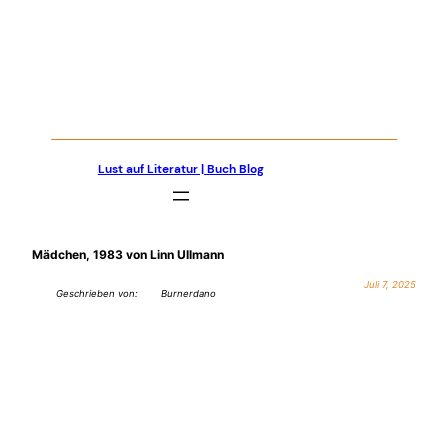
Zum
Inhalt
springen
Lust auf Literatur | Buch Blog
Mädchen, 1983 von Linn Ullmann
Juli 7, 2025
Geschrieben von:
Burnerdano