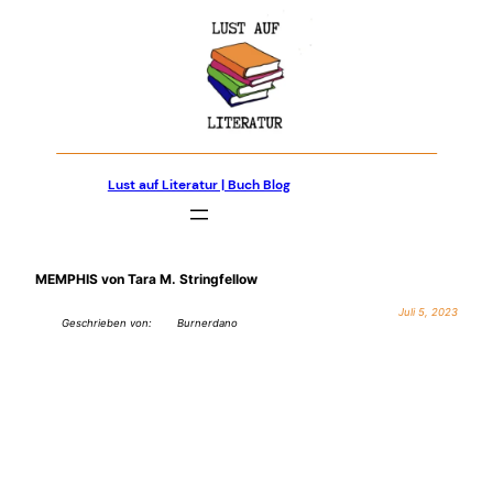
Zum
Inhalt
springen
Lust auf Literatur | Buch Blog
MEMPHIS von Tara M. Stringfellow
Juli 5, 2023
Geschrieben von:
Burnerdano