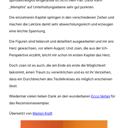
spirituell/religiös eingefärbte ist nicht mein Fall. Dafür kann
„Memphis“ auf Unterhaltungsebene sehr gut punkten.
Die einzelneren Kapitel springen in den verschiedenen Zeiten und
machen die Lektüre damit sehr abwechslungsreich und erzeugen
eine leichte Spannung.
Die Figuren sind liebevoll und detailliert ausgearbeitet und mir ans
Herz gewachsen, vor allem August. Und Joan, die aus der Ich-
Perspektive erzählt, bricht mir schon im ersten Kapitel das Herz.
Doch Joan ist es auch, die am Ende als erste die Möglichkeit
bekommt, einen Traum zu verwirklichen und es ist ihr Verzeihen,
dass ein Durchbrechen des Teufelkreises als möglich erscheinen
lässt.
Wiedermal vielen lieben Dank an den wunderbaren
Ecco Verlag
für
das Rezensionsexemplar.
Übersetzt von
Marion Kraft