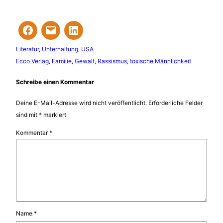
Literatur
, 
Unterhaltung
, 
USA
Ecco Verlag
, 
Familie
, 
Gewalt
, 
Rassismus
, 
toxische Männlichkeit
Schreibe einen Kommentar
Deine E-Mail-Adresse wird nicht veröffentlicht.
Erforderliche Felder
sind mit
*
markiert
Kommentar
*
Name
*