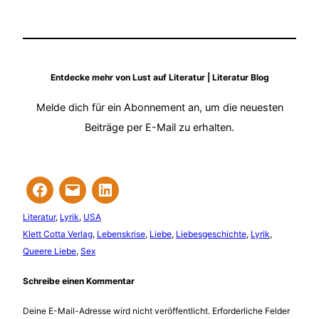
Entdecke mehr von Lust auf Literatur | Literatur Blog
Melde dich für ein Abonnement an, um die neuesten
Beiträge per E-Mail zu erhalten.
Literatur
, 
Lyrik
, 
USA
Klett Cotta Verlag
, 
Lebenskrise
, 
Liebe
, 
Liebesgeschichte
, 
Lyrik
, 
Queere Liebe
, 
Sex
Schreibe einen Kommentar
Deine E-Mail-Adresse wird nicht veröffentlicht.
Erforderliche Felder