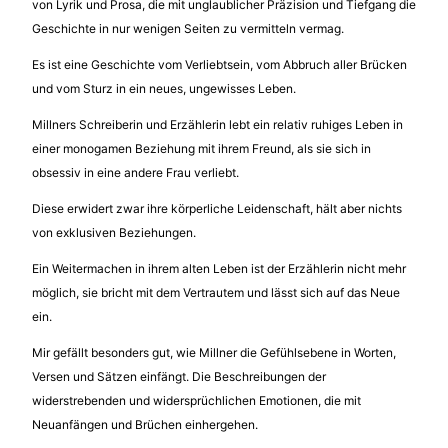
von Lyrik und Prosa, die mit unglaublicher Präzision und Tiefgang die
Geschichte in nur wenigen Seiten zu vermitteln vermag.
Es ist eine Geschichte vom Verliebtsein, vom Abbruch aller Brücken
und vom Sturz in ein neues, ungewisses Leben.
Millners Schreiberin und Erzählerin lebt ein relativ ruhiges Leben in
einer monogamen Beziehung mit ihrem Freund, als sie sich in
obsessiv in eine andere Frau verliebt.
Diese erwidert zwar ihre körperliche Leidenschaft, hält aber nichts
von exklusiven Beziehungen.
Ein Weitermachen in ihrem alten Leben ist der Erzählerin nicht mehr
möglich, sie bricht mit dem Vertrautem und lässt sich auf das Neue
ein.
Mir gefällt besonders gut, wie Millner die Gefühlsebene in Worten,
Versen und Sätzen einfängt. Die Beschreibungen der
widerstrebenden und widersprüchlichen Emotionen, die mit
Neuanfängen und Brüchen einhergehen.