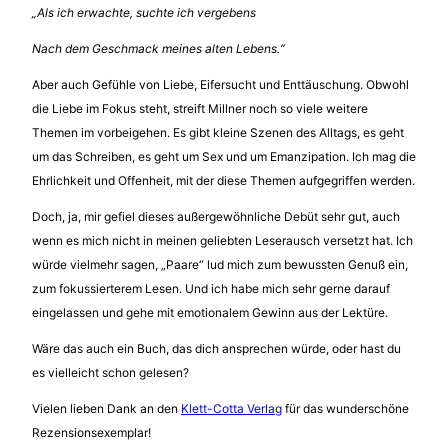
„Als ich erwachte, suchte ich vergebens
Nach dem Geschmack meines alten Lebens.“
Aber auch Gefühle von Liebe, Eifersucht und Enttäuschung. Obwohl
die Liebe im Fokus steht, streift Millner noch so viele weitere
Themen im vorbeigehen. Es gibt kleine Szenen des Alltags, es geht
um das Schreiben, es geht um Sex und um Emanzipation. Ich mag die
Ehrlichkeit und Offenheit, mit der diese Themen aufgegriffen werden.
Doch, ja, mir gefiel dieses außergewöhnliche Debüt sehr gut, auch
wenn es mich nicht in meinen geliebten Leserausch versetzt hat. Ich
würde vielmehr sagen, „Paare“ lud mich zum bewussten Genuß ein,
zum fokussierterem Lesen. Und ich habe mich sehr gerne darauf
eingelassen und gehe mit emotionalem Gewinn aus der Lektüre.
Wäre das auch ein Buch, das dich ansprechen würde, oder hast du
es vielleicht schon gelesen?
Vielen lieben Dank an den
Klett-Cotta Verlag
für das wunderschöne
Rezensionsexemplar!