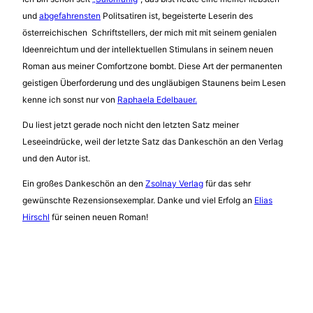
und
abgefahrensten
Politsatiren ist, begeisterte Leserin des
österreichischen Schriftstellers, der mich mit mit seinem genialen
Ideenreichtum und der intellektuellen Stimulans in seinem neuen
Roman aus meiner Comfortzone bombt. Diese Art der permanenten
geistigen Überforderung und des ungläubigen Staunens beim Lesen
kenne ich sonst nur von
Raphaela Edelbauer.
Du liest jetzt gerade noch nicht den letzten Satz meiner
Leseeindrücke, weil der letzte Satz das Dankeschön an den Verlag
und den Autor ist.
Ein großes Dankeschön an den
Zsolnay Verlag
für das sehr
gewünschte Rezensionsexemplar. Danke und viel Erfolg an
Elias
Hirschl
für seinen neuen Roman!