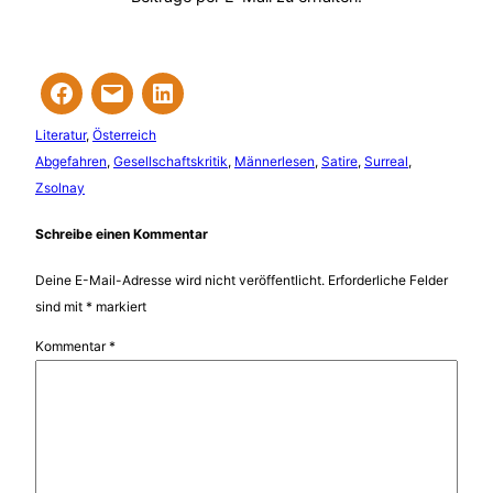
Literatur
, 
Österreich
Abgefahren
, 
Gesellschaftskritik
, 
Männerlesen
, 
Satire
, 
Surreal
, 
Zsolnay
Schreibe einen Kommentar
Deine E-Mail-Adresse wird nicht veröffentlicht.
Erforderliche Felder
sind mit
*
markiert
Kommentar
*