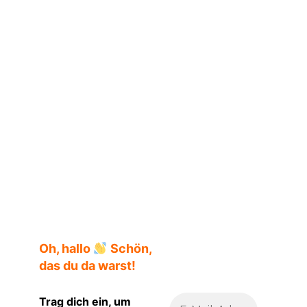
Oh, hallo
Schön,
das du da warst!
Trag dich ein, um