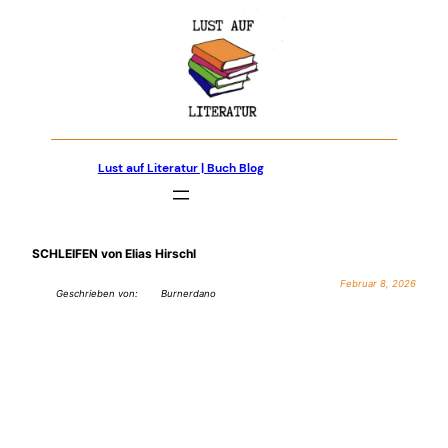
Zum
Inhalt
springen
Lust auf Literatur | Buch Blog
SCHLEIFEN von Elias Hirschl
Februar 8, 2026
Geschrieben von:
Burnerdano