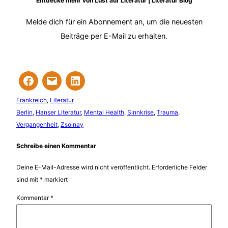
Entdecke mehr von Lust auf Literatur | Literatur Blog
Melde dich für ein Abonnement an, um die neuesten
Beiträge per E-Mail zu erhalten.
Frankreich
, 
Literatur
Berlin
, 
Hanser Literatur
, 
Mental Health
, 
Sinnkrise
, 
Trauma
, 
Vergangenheit
, 
Zsolnay
Schreibe einen Kommentar
Deine E-Mail-Adresse wird nicht veröffentlicht.
Erforderliche Felder
sind mit
*
markiert
Kommentar
*