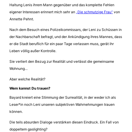
Haltung Lenis ihrem Mann gegenüber und das komplette Fehlen
eigener Interessen erinnert mich sehr an
„Die schmutzige Frau“
von
Annette Pehnt.
Nach dem Besuch eines Polizeikommissars, der Leni zu Schüssen in
der Nachbarschaft befragt, und der Ankündigung ihres Mannes, dass
er die Stadt beruflich für ein paar Tage verlassen muss, gerät ihr
Leben völlig außer Kontrolle.
Sie verliert den Bezug zur Realität und verlässt die gemeinsame
Wohnung…
Aber welche Realität?
Wem kannst Du trauen?
Bayard kreiert eine Stimmung der Surrealität, in der weder ich als
Leser*in noch Leni unseren subjektiven Wahrnehmungen trauen
können.
Die teils absurden Dialoge verstärken diesen Eindruck. Ein Fall von
doppeltem gaslighting?