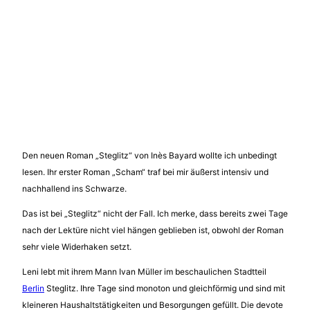
Den neuen Roman „Steglitz“ von Inès Bayard wollte ich unbedingt
lesen. Ihr erster Roman „Scham“ traf bei mir äußerst intensiv und
nachhallend ins Schwarze.
Das ist bei „Steglitz“ nicht der Fall. Ich merke, dass bereits zwei Tage
nach der Lektüre nicht viel hängen geblieben ist, obwohl der Roman
sehr viele Widerhaken setzt.
Leni lebt mit ihrem Mann Ivan Müller im beschaulichen Stadtteil
Berlin
Steglitz. Ihre Tage sind monoton und gleichförmig und sind mit
kleineren Haushaltstätigkeiten und Besorgungen gefüllt. Die devote