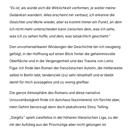
“Es ist, als würde sich die Wirklichkeit verformen, je weiter meine
Gedanken wandern. Alles erscheint mir vertraut, ich erkenne die
Gesichter und Worte wieder, aber es kommt immer ein Punkt, an dem
ich nicht mehr unterscheiden kann zwischen dem, was ich sehe,
was ich zu sehen hoffe, und dem, was tatsächlich geschieht.”
Den unvorhersehbaren Windungen der Geschichte bin ich neugierig
gefolgt, in der Hoffnung auf einen Blick hinter die geheimnisvolle
Oberfläche und in die Vergangenheit und das Trauma von Lenis
Figur. Ich finde den Roman der französischen Autorin, die mittlerweile
selbst in Berlin lebt, tendenziell (zu) sehr rätselhaft und er bleibt
damit für mich aussagelos und zu wenig greifbar.
Die ganze Atmosphäre des Romans und diese narrative
Unzuverlässigkeit finde ich durchaus faszinierend. Ich fürchte aber,
mein Gehirn bevorzugt dann doch plakativeres Story Telling.
„Steglitz“ spielt zweifellos in der höheren literarischen Liga, zu der
mir der Aufstieg aus der Provinzliga aber nicht gelungen ist.