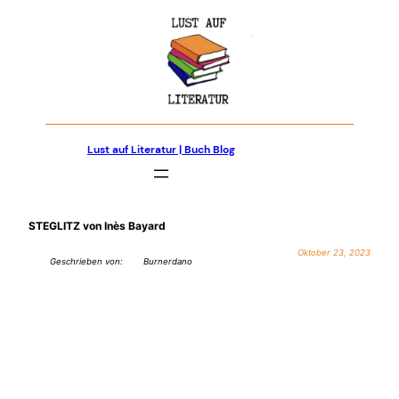
Zum
Inhalt
springen
Lust auf Literatur | Buch Blog
STEGLITZ von Inès Bayard
Oktober 23, 2023
Geschrieben von:
Burnerdano