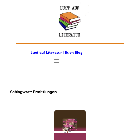
Zum
Inhalt
springen
Lust auf Literatur | Buch Blog
Schlagwort:
Ermittlungen