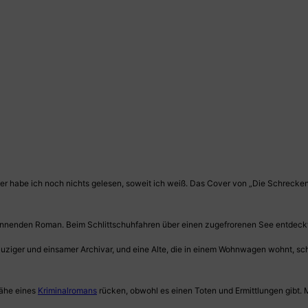
er habe ich noch nichts gelesen, soweit ich weiß. Das Cover von „Die Schrecken
pannenden Roman. Beim Schlittschuhfahren über einen zugefrorenen See entdeckt 
 kauziger und einsamer Archivar, und eine Alte, die in einem Wohnwagen wohnt, 
Nähe eines
Kriminalromans
rücken, obwohl es einen Toten und Ermittlungen gibt. 