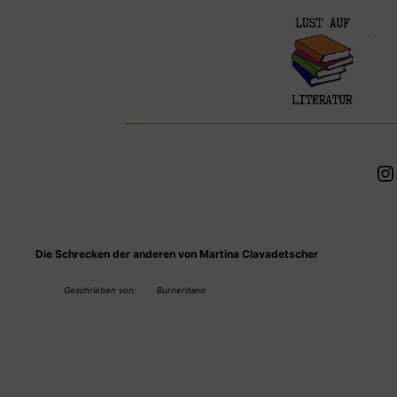
Zum
Inhalt
springen
In
Die Schrecken der anderen von Martina Clavadetscher
Geschrieben von:
Burnerdano