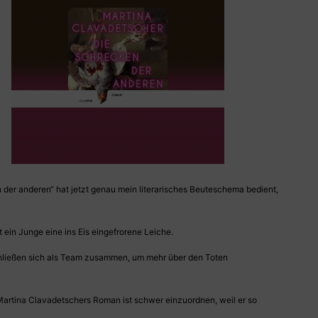
 der anderen“ hat jetzt genau mein literarisches Beuteschema bedient,
ein Junge eine ins Eis eingefrorene Leiche.
schließen sich als Team zusammen, um mehr über den Toten
Martina Clavadetschers Roman ist schwer einzuordnen, weil er so