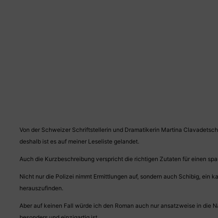
Von der Schweizer Schriftstellerin und Dramatikerin Martina Clavadetsch
deshalb ist es auf meiner Leseliste gelandet.
Auch die Kurzbeschreibung verspricht die richtigen Zutaten für einen s
Nicht nur die Polizei nimmt Ermittlungen auf, sondern auch Schibig, ein
herauszufinden.
Aber auf keinen Fall würde ich den Roman auch nur ansatzweise in die 
besonders und einzigartig ist.