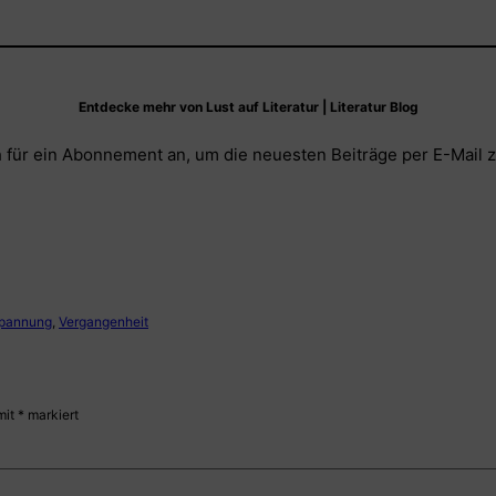
Entdecke mehr von Lust auf Literatur | Literatur Blog
 für ein Abonnement an, um die neuesten Beiträge per E-Mail z
pannung
, 
Vergangenheit
mit
*
markiert