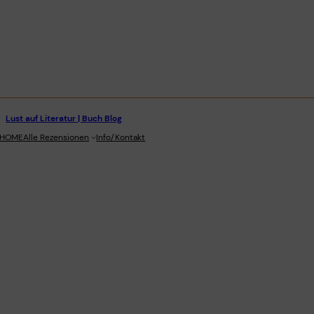
Lust auf Literatur | Buch Blog
stagram
HOME
Alle Rezensionen
Info/Kontakt