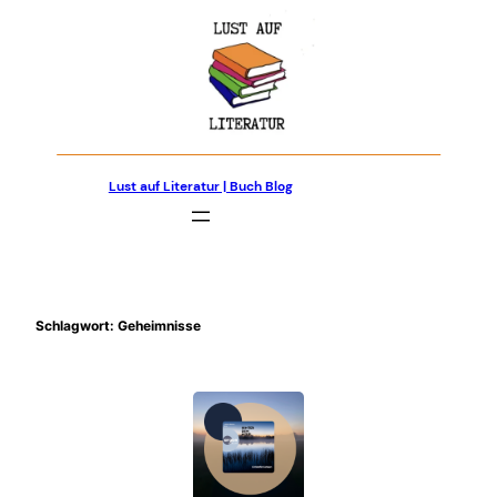
Zum
Inhalt
springen
Lust auf Literatur | Buch Blog
Schlagwort:
Geheimnisse