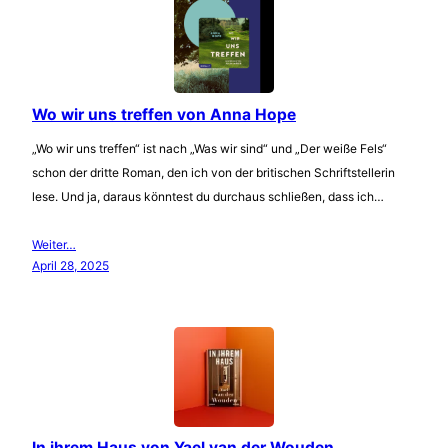
Wo wir uns treffen von Anna Hope
„Wo wir uns treffen“ ist nach „Was wir sind“ und „Der weiße Fels“
schon der dritte Roman, den ich von der britischen Schriftstellerin
lese. Und ja, daraus könntest du durchaus schließen, dass ich…
Weiter…
April 28, 2025
In ihrem Haus von Yael van der Wouden