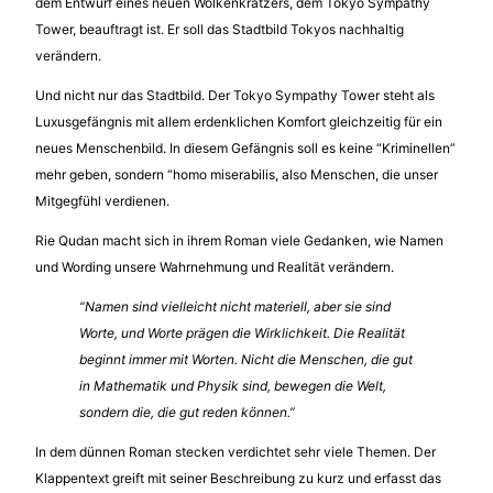
dem Entwurf eines neuen Wolkenkratzers, dem Tokyo Sympathy
Tower, beauftragt ist. Er soll das Stadtbild Tokyos nachhaltig
verändern.
Und nicht nur das Stadtbild. Der Tokyo Sympathy Tower steht als
Luxusgefängnis mit allem erdenklichen Komfort gleichzeitig für ein
neues Menschenbild. In diesem Gefängnis soll es keine “Kriminellen”
mehr geben, sondern “homo miserabilis, also Menschen, die unser
Mitgegfühl verdienen.
Rie Qudan macht sich in ihrem Roman viele Gedanken, wie Namen
und Wording unsere Wahrnehmung und Realität verändern.
“Namen sind vielleicht nicht materiell, aber sie sind
Worte, und Worte prägen die Wirklichkeit. Die Realität
beginnt immer mit Worten. Nicht die Menschen, die gut
in Mathematik und Physik sind, bewegen die Welt,
sondern die, die gut reden können.”
In dem dünnen Roman stecken verdichtet sehr viele Themen. Der
Klappentext greift mit seiner Beschreibung zu kurz und erfasst das