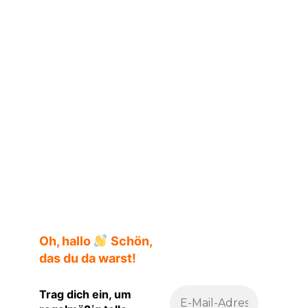
Rie Qudan
Oh, hallo
Schön,
das du da warst!
Trag dich ein, um