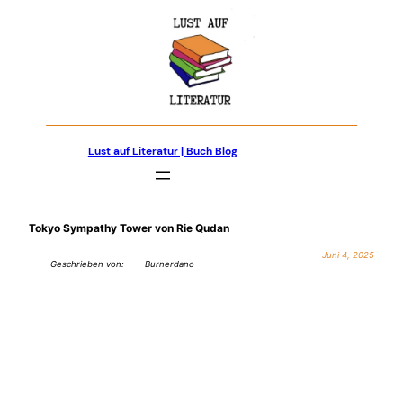
Zum
Inhalt
springen
Lust auf Literatur | Buch Blog
Tokyo Sympathy Tower von Rie Qudan
Juni 4, 2025
Geschrieben von:
Burnerdano