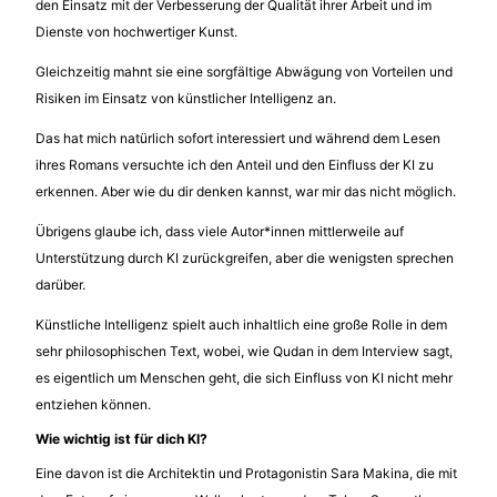
den Einsatz mit der Verbesserung der Qualität ihrer Arbeit und im
Dienste von hochwertiger Kunst.
Gleichzeitig mahnt sie eine sorgfältige Abwägung von Vorteilen und
Risiken im Einsatz von künstlicher Intelligenz an.
Das hat mich natürlich sofort interessiert und während dem Lesen
ihres Romans versuchte ich den Anteil und den Einfluss der KI zu
erkennen. Aber wie du dir denken kannst, war mir das nicht möglich.
Übrigens glaube ich, dass viele Autor*innen mittlerweile auf
Unterstützung durch KI zurückgreifen, aber die wenigsten sprechen
darüber.
Künstliche Intelligenz spielt auch inhaltlich eine große Rolle in dem
sehr philosophischen Text, wobei, wie Qudan in dem Interview sagt,
es eigentlich um Menschen geht, die sich Einfluss von KI nicht mehr
entziehen können.
Wie wichtig ist für dich KI?
Eine davon ist die Architektin und Protagonistin Sara Makina, die mit