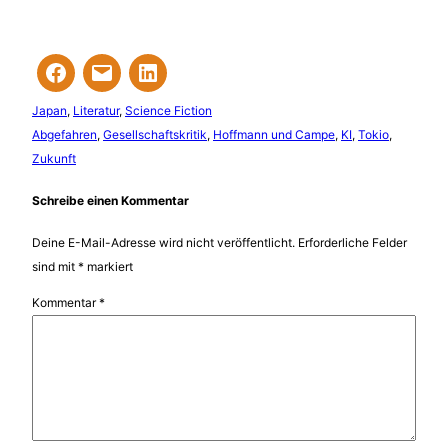
Japan
, 
Literatur
, 
Science Fiction
Abgefahren
, 
Gesellschaftskritik
, 
Hoffmann und Campe
, 
KI
, 
Tokio
, 
Zukunft
Schreibe einen Kommentar
Deine E-Mail-Adresse wird nicht veröffentlicht.
Erforderliche Felder
sind mit
*
markiert
Kommentar
*