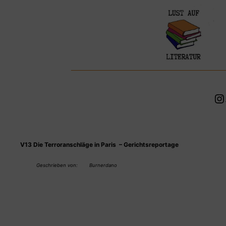
Zum
Inhalt
springen
In
V13 Die Terroranschläge in Paris – Gerichtsreportage
Geschrieben von:
Burnerdano