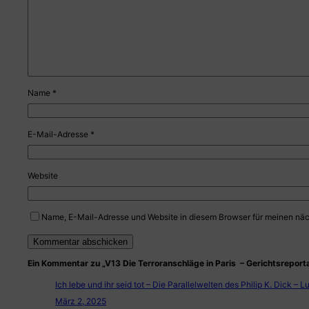
Name
*
E-Mail-Adresse
*
Website
Name, E-Mail-Adresse und Website in diesem Browser für meinen nä
Ein Kommentar zu „V13 Die Terroranschläge in Paris – Gerichtsreport
Ich lebe und ihr seid tot – Die Parallelwelten des Philip K. Dick – Lu
März 2, 2025