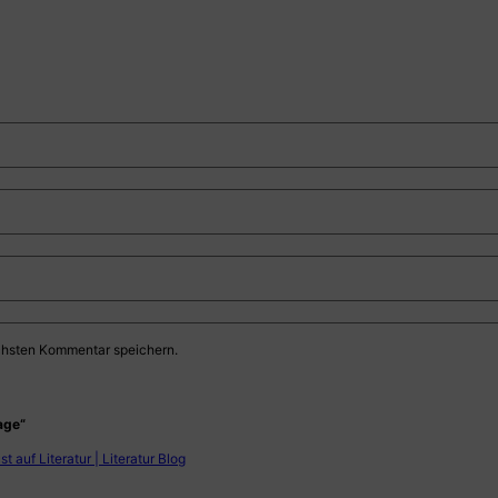
chsten Kommentar speichern.
age“
st auf Literatur | Literatur Blog