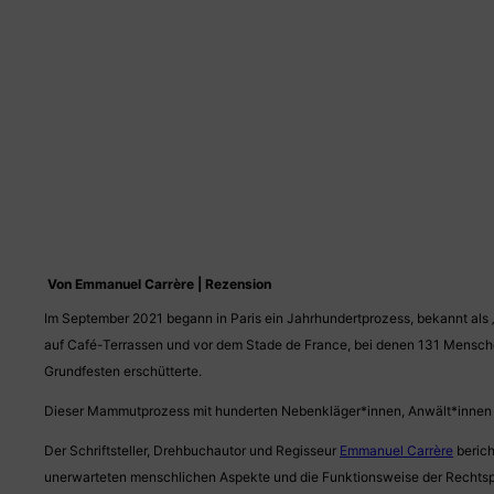
Von Emmanuel Carrère | Rezension
Im September 2021 begann in Paris ein Jahrhundertprozess, bekannt als 
auf Café-Terrassen und vor dem Stade de France, bei denen 131 Menschen
Grundfesten erschütterte.
Dieser Mammutprozess mit hunderten Nebenkläger*innen, Anwält*innen und
Der Schriftsteller, Drehbuchautor und Regisseur
Emmanuel Carrère
berich
unerwarteten menschlichen Aspekte und die Funktionsweise der Rechts