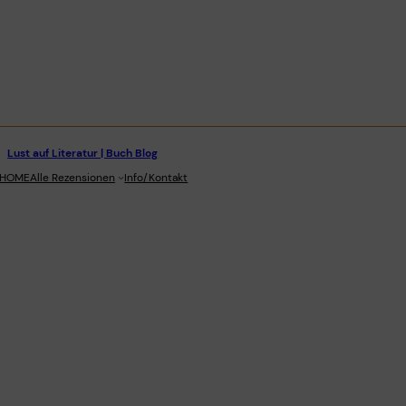
Lust auf Literatur | Buch Blog
stagram
HOME
Alle Rezensionen
Info/Kontakt