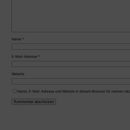
Name
*
E-Mail-Adresse
*
Website
Name, E-Mail-Adresse und Website in diesem Browser für meinen nä