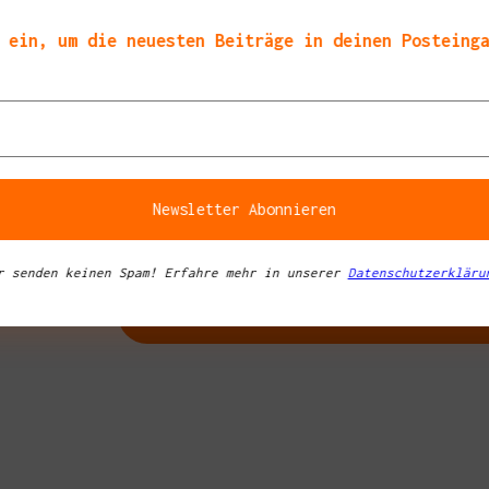
 ein, um die neuesten Beiträge in deinen Posteing
a
r senden keinen Spam! Erfahre mehr in unserer
Datenschutzerkläru
tipps in