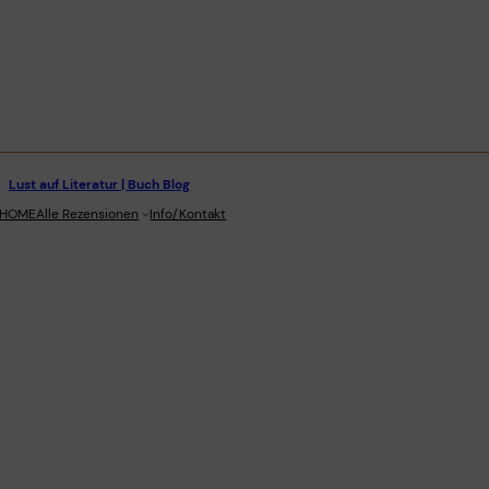
Lust auf Literatur | Buch Blog
stagram
HOME
Alle Rezensionen
Info/Kontakt