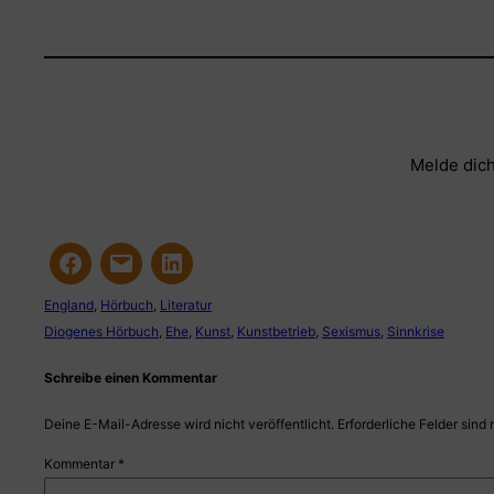
Melde dich
England
, 
Hörbuch
, 
Literatur
Diogenes Hörbuch
, 
Ehe
, 
Kunst
, 
Kunstbetrieb
, 
Sexismus
, 
Sinnkrise
Schreibe einen Kommentar
Deine E-Mail-Adresse wird nicht veröffentlicht.
Erforderliche Felder sind 
Kommentar
*