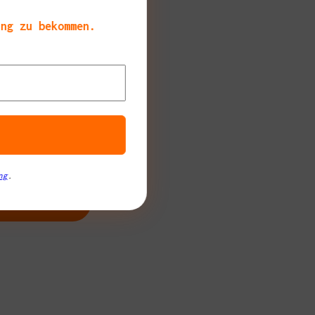
ang zu bekommen.
ng
.