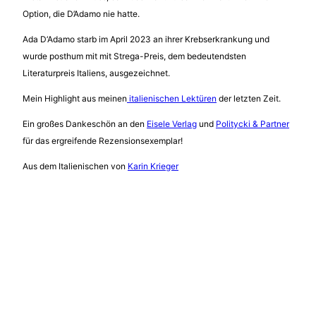
Option, die D’Adamo nie hatte.
Ada D‘Adamo starb im April 2023 an ihrer Krebserkrankung und
wurde posthum mit mit Strega-Preis, dem bedeutendsten
Literaturpreis Italiens, ausgezeichnet.
Mein Highlight aus meinen
italienischen Lektüren
der letzten Zeit.
Ein großes Dankeschön an den
Eisele Verlag
und
Politycki & Partner
für das ergreifende Rezensionsexemplar!
Aus dem Italienischen von
Karin Krieger