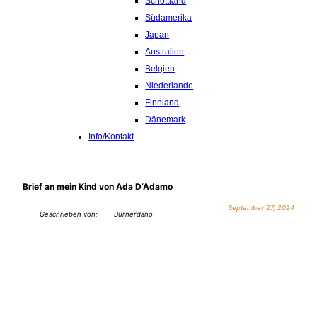
Schottland
Südamerika
Japan
Australien
Belgien
Niederlande
Finnland
Dänemark
Info/Kontakt
Brief an mein Kind von Ada D‘Adamo
September 27, 2024
Geschrieben von:
Burnerdano