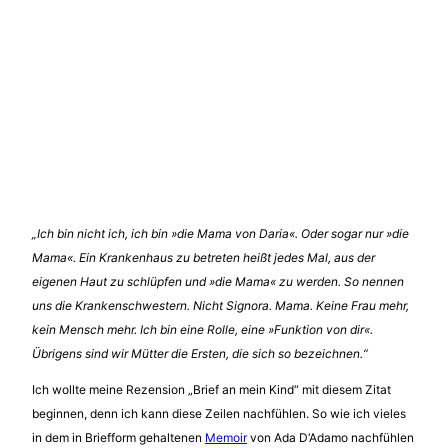
„Ich bin nicht ich, ich bin »die Mama von Daria«. Oder sogar nur »die
Mama«. Ein Krankenhaus zu betreten heißt jedes Mal, aus der
eigenen Haut zu schlüpfen und »die Mama« zu werden. So nennen
uns die Krankenschwestern.
Nicht Signora. Mama. Keine Frau mehr,
kein Mensch mehr. Ich bin eine Rolle, eine »Funktion von dir«.
Übrigens sind wir Mütter die Ersten, die sich so bezeichnen.“
Ich wollte meine Rezension „Brief an mein Kind“ mit diesem Zitat
beginnen, denn ich kann diese Zeilen nachfühlen. So wie ich vieles
in dem in Briefform gehaltenen
Memoir
von Ada D‘Adamo nachfühlen