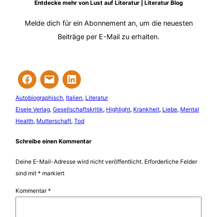
Entdecke mehr von Lust auf Literatur | Literatur Blog
Melde dich für ein Abonnement an, um die neuesten
Beiträge per E-Mail zu erhalten.
Autobiographisch
, 
Italien
, 
Literatur
Eisele Verlag
, 
Gesellschaftskritik
, 
Highlight
, 
Krankheit
, 
Liebe
, 
Mental
Health
, 
Mutterschaft
, 
Tod
Schreibe einen Kommentar
Deine E-Mail-Adresse wird nicht veröffentlicht.
Erforderliche Felder
sind mit
*
markiert
Kommentar
*