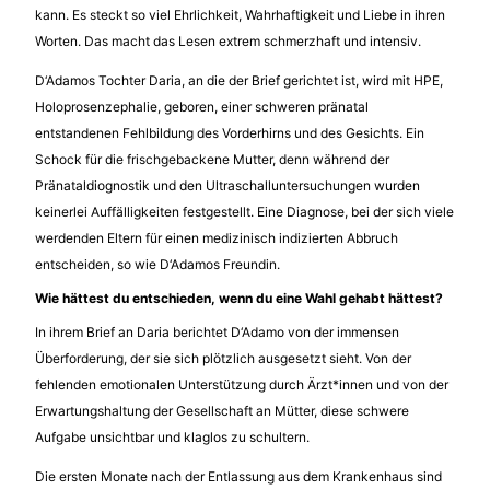
kann. Es steckt so viel Ehrlichkeit, Wahrhaftigkeit und Liebe in ihren
Worten. Das macht das Lesen extrem schmerzhaft und intensiv.
D‘Adamos Tochter Daria, an die der Brief gerichtet ist, wird mit HPE,
Holoprosenzephalie, geboren, einer schweren pränatal
entstandenen Fehlbildung des Vorderhirns und des Gesichts. Ein
Schock für die frischgebackene Mutter, denn während der
Pränataldiognostik und den Ultraschalluntersuchungen wurden
keinerlei Auffälligkeiten festgestellt. Eine Diagnose, bei der sich viele
werdenden Eltern für einen medizinisch indizierten Abbruch
entscheiden, so wie D‘Adamos Freundin.
Wie hättest du entschieden, wenn du eine Wahl gehabt hättest?
In ihrem Brief an Daria berichtet D‘Adamo von der immensen
Überforderung, der sie sich plötzlich ausgesetzt sieht. Von der
fehlenden emotionalen Unterstützung durch Ärzt*innen und von der
Erwartungshaltung der Gesellschaft an Mütter, diese schwere
Aufgabe unsichtbar und klaglos zu schultern.
Die ersten Monate nach der Entlassung aus dem Krankenhaus sind