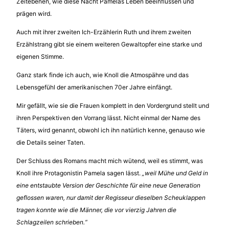
Zeitebenen, wie diese Nacht Pamelas Leben beeinflussen und
prägen wird.
Auch mit ihrer zweiten Ich-Erzählerin Ruth und ihrem zweiten
Erzählstrang gibt sie einem weiteren Gewaltopfer eine starke und
eigenen Stimme.
Ganz stark finde ich auch, wie Knoll die Atmospähre und das
Lebensgefühl der amerikanischen 70er Jahre einfängt.
Mir gefällt, wie sie die Frauen komplett in den Vordergrund stellt und
ihren Perspektiven den Vorrang lässt. Nicht einmal der Name des
Täters, wird genannt, obwohl ich ihn natürlich kenne, genauso wie
die Details seiner Taten.
Der Schluss des Romans macht mich wütend, weil es stimmt, was
Knoll ihre Protagonistin Pamela sagen lässt.
„weil Mühe und Geld in
eine entstaubte Version der Geschichte für eine neue Generation
geflossen waren, nur damit der Regisseur dieselben Scheuklappen
tragen konnte wie die Männer, die vor vierzig Jahren die
Schlagzeilen schrieben.“