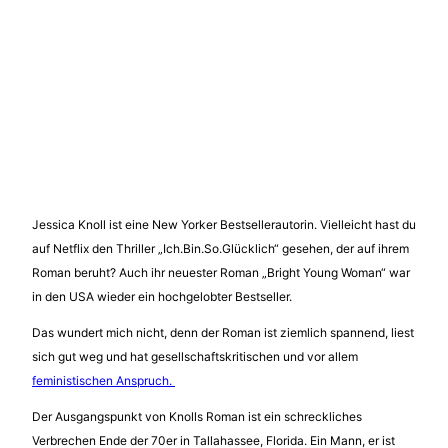
Jessica Knoll ist eine New Yorker Bestsellerautorin. Vielleicht hast du
auf Netflix den Thriller „Ich.Bin.So.Glücklich“ gesehen, der auf ihrem
Roman beruht? Auch ihr neuester Roman „Bright Young Woman“ war
in den USA wieder ein hochgelobter Bestseller.
Das wundert mich nicht, denn der Roman ist ziemlich spannend, liest
sich gut weg und hat gesellschaftskritischen und vor allem
feministischen Anspruch.
Der Ausgangspunkt von Knolls Roman ist ein schreckliches
Verbrechen Ende der 70er in Tallahassee, Florida. Ein Mann, er ist