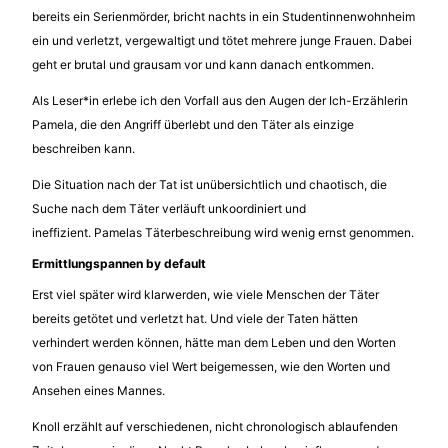
bereits ein Serienmörder, bricht nachts in ein Studentinnenwohnheim
ein und verletzt, vergewaltigt und tötet mehrere junge Frauen. Dabei
geht er brutal und grausam vor und kann danach entkommen.
Als Leser*in erlebe ich den Vorfall aus den Augen der Ich-Erzählerin
Pamela, die den Angriff überlebt und den Täter als einzige
beschreiben kann.
Die Situation nach der Tat ist unübersichtlich und chaotisch, die
Suche nach dem Täter verläuft unkoordiniert und
ineffizient. Pamelas Täterbeschreibung wird wenig ernst genommen.
Ermittlungspannen by default
Erst viel später wird klarwerden, wie viele Menschen der Täter
bereits getötet und verletzt hat. Und viele der Taten hätten
verhindert werden können, hätte man dem Leben und den Worten
von Frauen genauso viel Wert beigemessen, wie den Worten und
Ansehen eines Mannes.
Knoll erzählt auf verschiedenen, nicht chronologisch ablaufenden