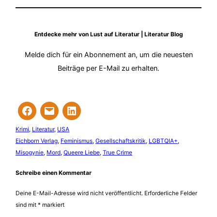
Entdecke mehr von Lust auf Literatur | Literatur Blog
Melde dich für ein Abonnement an, um die neuesten
Beiträge per E-Mail zu erhalten.
Krimi
, 
Literatur
, 
USA
Eichborn Verlag
, 
Feminismus
, 
Gesellschaftskritik
, 
LGBTQIA+
, 
Misogynie
, 
Mord
, 
Queere Liebe
, 
True Crime
Schreibe einen Kommentar
Deine E-Mail-Adresse wird nicht veröffentlicht.
Erforderliche Felder
sind mit
*
markiert