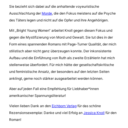
Sie bezieht sich dabei auf die anhaltende voyeuristische
Ausschlachtung der
Morde
, die den Fokus meistens auf die Psyche
des Täters legen und nicht auf die Opfer und ihre Angehörigen.
Mit „Bright Young Women“ arbeitet Knoll gegen diesen Fokus und
gegen die Mystifizierung von Mord und Gewalt. Sie tut dies in der
Form eines spannenden Romans mit Page-Turner Qualität, der mich
stilistisch aber nicht ganz überzeugen konnte. Der inkonsistente
Aufbau und die Einführung von Ruth als zweite Erzählerin hat mich
stellenweise überfordert. Für mich hätte der gesellschaftskritische
und feministische Ansatz, der besonders auf den letzten Seiten
anklingt, gerne noch stärker ausgearbeitet werden können.
Aber auf jeden Fall eine Empfehlung für Liebhaber*innen
amerikanischer Spannungsliteratur!
Vielen lieben Dank an den
Eichborn Verlag
für das schöne
Rezensionsexemplar. Danke und viel Erfolg an
Jessica Knoll
für den
Roman!