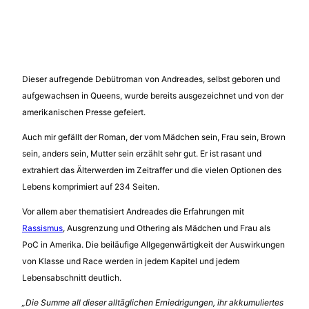
Klappentext
Dieser aufregende Debütroman von Andreades, selbst geboren und
aufgewachsen in Queens, wurde bereits ausgezeichnet und von der
amerikanischen Presse gefeiert.
Auch mir gefällt der Roman, der vom Mädchen sein, Frau sein, Brown
sein, anders sein, Mutter sein erzählt sehr gut. Er ist rasant und
extrahiert das Älterwerden im Zeitraffer und die vielen Optionen des
Lebens komprimiert auf 234 Seiten.
Vor allem aber thematisiert Andreades die Erfahrungen mit
Rassismus
, Ausgrenzung und Othering als Mädchen und Frau als
PoC in Amerika. Die beiläufige Allgegenwärtigkeit der Auswirkungen
von Klasse und Race werden in jedem Kapitel und jedem
Lebensabschnitt deutlich.
„Die Summe all dieser alltäglichen Erniedrigungen, ihr akkumuliertes