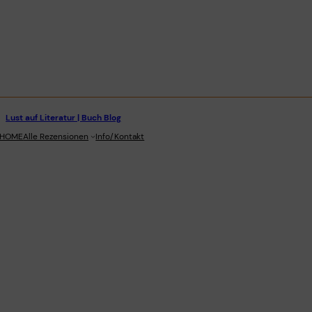
Lust auf Literatur | Buch Blog
stagram
HOME
Alle Rezensionen
Info/Kontakt