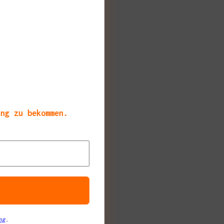
ang zu bekommen.
ng
.