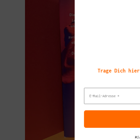
Trage Dich hier
Wi