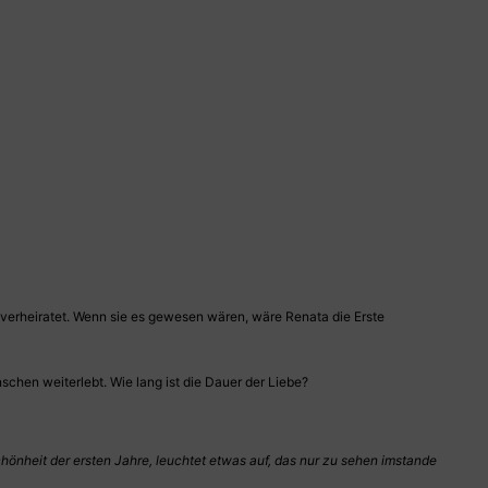
 verheiratet. Wenn sie es gewesen wären, wäre Renata die Erste
chen weiterlebt. Wie lang ist die Dauer der Liebe?
chönheit der ersten Jahre, leuchtet etwas auf, das nur zu sehen imstande