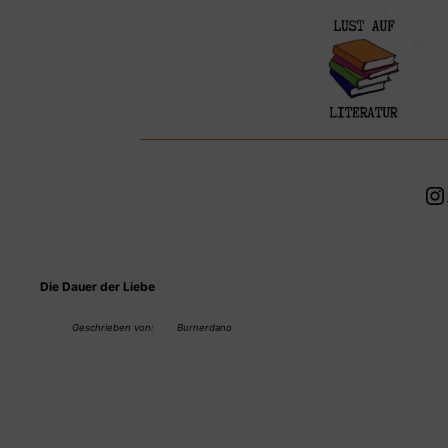
Zum
Inhalt
springen
In
Die Dauer der Liebe
Geschrieben von:
Burnerdano