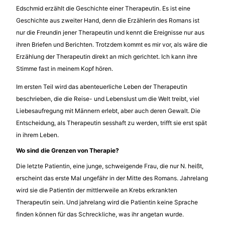
Edschmid erzählt die Geschichte einer Therapeutin. Es ist eine
Geschichte aus zweiter Hand, denn die Erzählerin des Romans ist
nur die Freundin jener Therapeutin und kennt die Ereignisse nur aus
ihren Briefen und Berichten. Trotzdem kommt es mir vor, als wäre die
Erzählung der Therapeutin direkt an mich gerichtet. Ich kann ihre
Stimme fast in meinem Kopf hören.
Im ersten Teil wird das abenteuerliche Leben der Therapeutin
beschrieben, die die Reise- und Lebenslust um die Welt treibt, viel
Liebesaufregung mit Männern erlebt, aber auch deren Gewalt. Die
Entscheidung, als Therapeutin sesshaft zu werden, trifft sie erst spät
in ihrem Leben.
Wo sind die Grenzen von Therapie?
Die letzte Patientin, eine junge, schweigende Frau, die nur N. heißt,
erscheint das erste Mal ungefähr in der Mitte des Romans. Jahrelang
wird sie die Patientin der mittlerweile an Krebs erkrankten
Therapeutin sein. Und jahrelang wird die Patientin keine Sprache
finden können für das Schreckliche, was ihr angetan wurde.