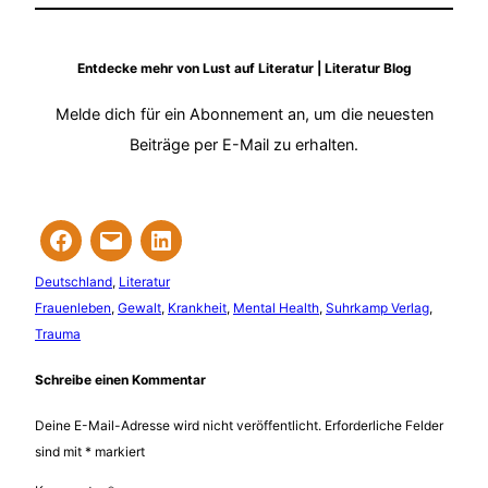
Entdecke mehr von Lust auf Literatur | Literatur Blog
Melde dich für ein Abonnement an, um die neuesten
Beiträge per E-Mail zu erhalten.
Deutschland
, 
Literatur
Frauenleben
, 
Gewalt
, 
Krankheit
, 
Mental Health
, 
Suhrkamp Verlag
, 
Trauma
Schreibe einen Kommentar
Deine E-Mail-Adresse wird nicht veröffentlicht.
Erforderliche Felder
sind mit
*
markiert