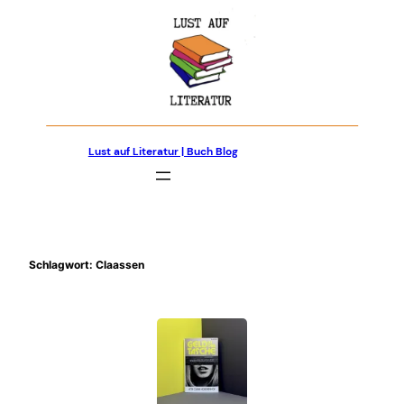
Zum
Inhalt
springen
Lust auf Literatur | Buch Blog
Schlagwort:
Claassen