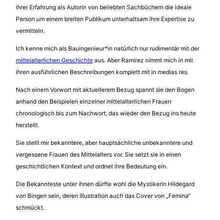
ihrer Erfahrung als Autorin von beliebten Sachbüchern die ideale
Person um einem breiten Publikum unterhaltsam ihre Expertise zu
vermitteln.
Ich kenne mich als Bauingenieur*in natürlich nur rudimentär mit der
mittelalterlichen Geschichte
aus. Aber Ramirez nimmt mich in mit
ihren ausführlichen Beschreibungen komplett mit in medias res.
Nach einem Vorwort mit aktuellerem Bezug spannt sie den Bogen
anhand den Beispielen einzelner mittelalterlichen Frauen
chronologisch bis zum Nachwort, das wieder den Bezug ins heute
herstellt.
Sie stellt mir bekanntere, aber hauptsächliche unbekanntere und
vergessene Frauen des Mittelalters vor. Sie setzt sie in einen
geschichtlichen Kontext und ordnet ihre Bedeutung ein.
Die Bekannteste unter ihnen dürfte wohl die Mystikerin Hildegard
von Bingen sein, deren Illustration auch das Cover von „Femina“
schmückt.