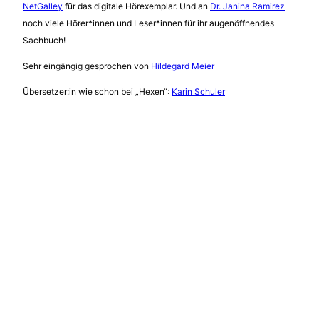
NetGalley
für das digitale Hörexemplar. Und an
Dr. Janina Ramirez
noch viele Hörer*innen und Leser*innen für ihr augenöffnendes
Sachbuch!
Sehr eingängig gesprochen von
Hildegard Meier
Übersetzer:in wie schon bei „Hexen“:
Karin Schuler