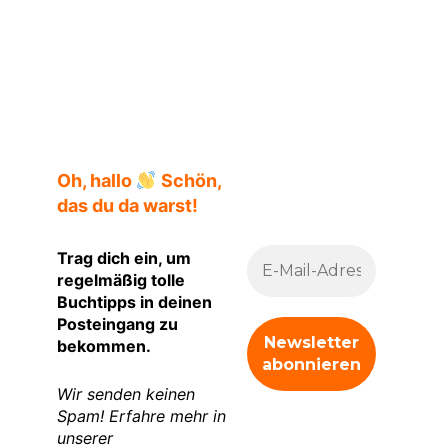
Oh, hallo
Schön,
das du da warst!
Trag dich ein, um
regelmäßig tolle
Buchtipps in deinen
Posteingang zu
bekommen.
Wir senden keinen
Spam! Erfahre mehr in
unserer