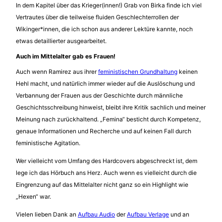
In dem Kapitel über das Krieger(innen!) Grab von Birka finde ich viel
Vertrautes über die teilweise fluiden Geschlechterrollen der
Wikinger*innen, die ich schon aus anderer Lektüre kannte, noch
etwas detaillierter ausgearbeitet.
Auch im Mittelalter gab es Frauen!
Auch wenn Ramirez aus ihrer
feministischen Grundhaltung
keinen
Hehl macht, und natürlich immer wieder auf die Auslöschung und
Verbannung der Frauen aus der Geschichte durch männliche
Geschichtsschreibung hinweist, bleibt ihre Kritik sachlich und meiner
Meinung nach zurückhaltend. „Femina“ besticht durch Kompetenz,
genaue Informationen und Recherche und auf keinen Fall durch
feministische Agitation.
Wer vielleicht vom Umfang des Hardcovers abgeschreckt ist, dem
lege ich das Hörbuch ans Herz. Auch wenn es vielleicht durch die
Eingrenzung auf das Mittelalter nicht ganz so ein Highlight wie
„Hexen“ war.
Vielen lieben Dank an
Aufbau Audio
der
Aufbau Verlage
und an