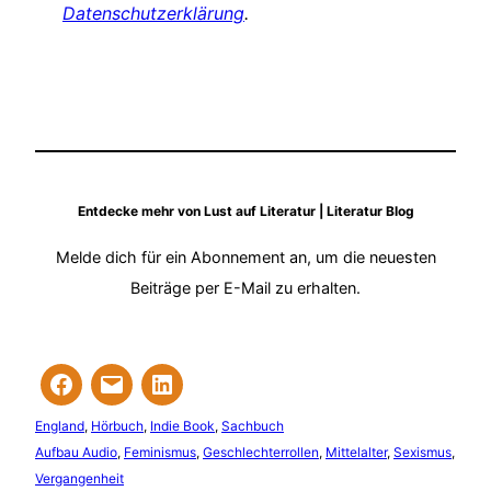
Datenschutzerklärung
.
Entdecke mehr von Lust auf Literatur | Literatur Blog
Melde dich für ein Abonnement an, um die neuesten
Beiträge per E-Mail zu erhalten.
England
, 
Hörbuch
, 
Indie Book
, 
Sachbuch
Aufbau Audio
, 
Feminismus
, 
Geschlechterrollen
, 
Mittelalter
, 
Sexismus
, 
Vergangenheit