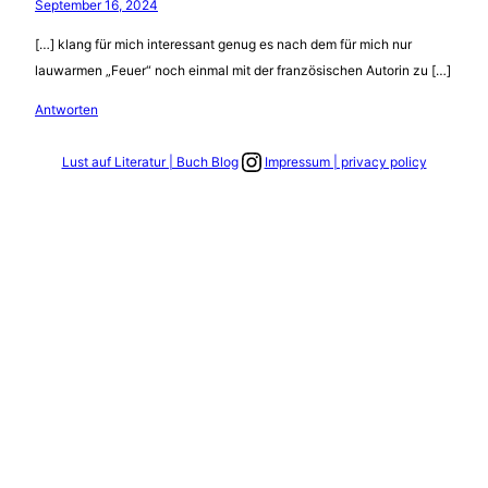
September 16, 2024
[…] klang für mich interessant genug es nach dem für mich nur
lauwarmen „Feuer“ noch einmal mit der französischen Autorin zu […]
Antworten
Link zum Instagram Account
Lust auf Literatur | Buch Blog
Impressum | privacy policy