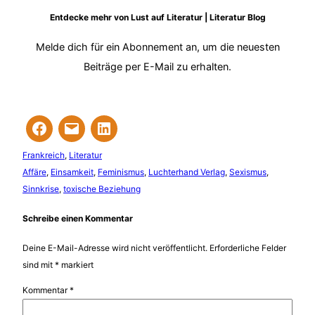
Entdecke mehr von Lust auf Literatur | Literatur Blog
Melde dich für ein Abonnement an, um die neuesten
Beiträge per E-Mail zu erhalten.
Frankreich
, 
Literatur
Affäre
, 
Einsamkeit
, 
Feminismus
, 
Luchterhand Verlag
, 
Sexismus
, 
Sinnkrise
, 
toxische Beziehung
Schreibe einen Kommentar
Deine E-Mail-Adresse wird nicht veröffentlicht.
Erforderliche Felder
sind mit
*
markiert
Kommentar
*