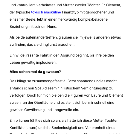
und kontrolliert, verheiratet und Mutter zweier Töchter. Er, Clément,
der typische
toxisch maskuline
Finanztyp mit gebrochener und
einsamer Seele, lebt in einer merkwürdig komplexbeladene
Beziehung mit seinem Hund.
Als beide aufeinandertreffen, glauben sie im jeweils anderen etwas
zu finden, das sie dringlichst brauchen.
Ein wilde, rasante Fahrt in den Abgrund beginnt, bis ihre beiden
Leben gewaltig implodieren.
Alles schon mal da gewesen?
Das klingt so zusammengefasst äußerst spannend und es macht
anfangs schon Spaß diesem nihilistischem Vernichtungstrip zu
verfolgen. Doch für mich bleiben die Figuren von Laure und Clément
zu sehr an der Oberfläche und es stellt sich bei mir schnell eine
gewisse Gewöhnung und Langeweile ein.
Ein bißchen fühlt es sich so an, als hätte ich diese Mutter Tochter
Konflikte (Laure) und die Seelenlosigkeit und Verlorenheit eines