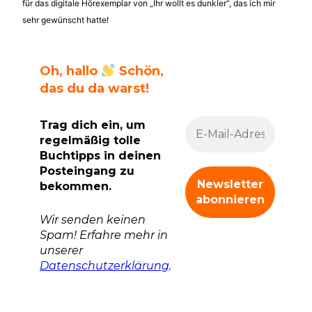
für das digitale Hörexemplar von „Ihr wollt es dunkler“, das ich mir
sehr gewünscht hatte!
Oh, hallo
Schön,
das du da warst!
Trag dich ein, um
regelmäßig tolle
Buchtipps in deinen
Posteingang zu
bekommen.
Wir senden keinen
Spam! Erfahre mehr in
unserer
Datenschutzerklärung
.