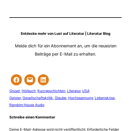
Entdecke mehr von Lust auf Literatur | Literatur Blog
Melde dich für ein Abonnement an, um die neuesten
Beiträge per E-Mail zu erhalten.
Grusel
, 
Hörbuch
, 
Kurzgeschichten
, 
Literatur
, 
USA
Geister
, 
Gesellschaftskritik
, 
Glaube
, 
Hochspannung
, 
Lebenskrise
, 
Random House Audio
Schreibe einen Kommentar
Deine E-Mail-Adresse wird nicht veröffentlicht.
Erforderliche Felder