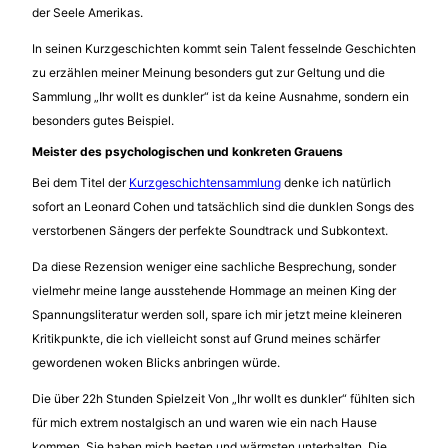
der Seele Amerikas.
In seinen Kurzgeschichten kommt sein Talent fesselnde Geschichten
zu erzählen meiner Meinung besonders gut zur Geltung und die
Sammlung „Ihr wollt es dunkler“ ist da keine Ausnahme, sondern ein
besonders gutes Beispiel.
Meister des psychologischen und konkreten Grauens
Bei dem Titel der
Kurzgeschichtensammlung
denke ich natürlich
sofort an Leonard Cohen und tatsächlich sind die dunklen Songs des
verstorbenen Sängers der perfekte Soundtrack und Subkontext.
Da diese Rezension weniger eine sachliche Besprechung, sonder
vielmehr meine lange ausstehende Hommage an meinen King der
Spannungsliteratur werden soll, spare ich mir jetzt meine kleineren
Kritikpunkte, die ich vielleicht sonst auf Grund meines schärfer
gewordenen woken Blicks anbringen würde.
Die über 22h Stunden Spielzeit Von „Ihr wollt es dunkler“ fühlten sich
für mich extrem nostalgisch an und waren wie ein nach Hause
kommen. Sie haben mich besten und wärmsten unterhalten. Die