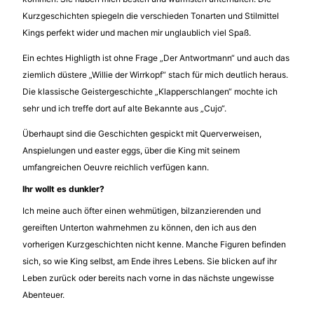
Kurzgeschichten spiegeln die verschieden Tonarten und Stilmittel
Kings perfekt wider und machen mir unglaublich viel Spaß.
Ein echtes Highligth ist ohne Frage „Der Antwortmann“ und auch das
ziemlich düstere „Willie der Wirrkopf“ stach für mich deutlich heraus.
Die klassische Geistergeschichte „Klapperschlangen“ mochte ich
sehr und ich treffe dort auf alte Bekannte aus „Cujo“.
Überhaupt sind die Geschichten gespickt mit Querverweisen,
Anspielungen und easter eggs, über die King mit seinem
umfangreichen Oeuvre reichlich verfügen kann.
Ihr wollt es dunkler?
Ich meine auch öfter einen wehmütigen, bilzanzierenden und
gereiften Unterton wahrnehmen zu können, den ich aus den
vorherigen Kurzgeschichten nicht kenne. Manche Figuren befinden
sich, so wie King selbst, am Ende ihres Lebens. Sie blicken auf ihr
Leben zurück oder bereits nach vorne in das nächste ungewisse
Abenteuer.