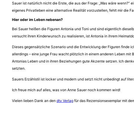
Sauer ist natürlich nicht die Erste, die aus der Frage: „Was wäre wenn?“
eigenes Privatleben eine alternative Realität vorzustellen, fehlt mir die Fa
Hier oder im Leben nebenan?
Bei Sauer heißen die Figuren Antonia und Toni und sind eigentlich diesel
versucht ihren Kinderwunsch zu realisieren, ist Antonia in ihrem Heimatdor
Dieses gegensätzliche Szenario und die Entwicklung der Figuren finde ic
allerdings – eine junge Frau wacht plötzlich in einem anderen Leben mit
Antonias Leben und in ihren Beziehungen gute Akzente setzen. Ich denke, 
setzten.
Sauers Erzählstil ist locker und modern und setzt nicht unbedingt auf lit
Ich freue mich auf alles, was von Anne Sauer noch kommen wird!
Vielen lieben Dank an den
dtv Verlag
für das Rezensionsexemplar mit dem