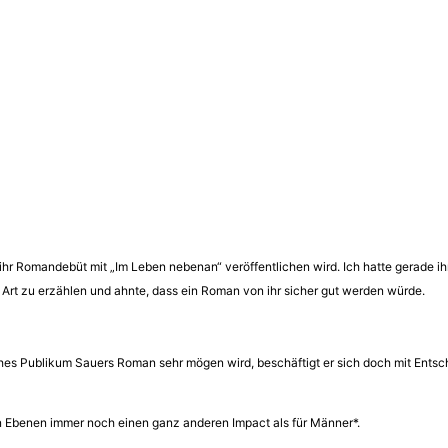
hr Romandebüt mit „Im Leben nebenan“ veröffentlichen wird. Ich hatte gerade ih
 Art zu erzählen und ahnte, dass ein Roman von ihr sicher gut werden würde.
bliches Publikum Sauers Roman sehr mögen wird, beschäftigt er sich doch mit Entsc
en Ebenen immer noch einen ganz anderen Impact als für Männer*.