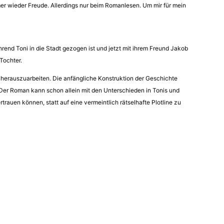
r wieder Freude. Allerdings nur beim Romanlesen. Um mir für mein
hrend Toni in die Stadt gezogen ist und jetzt mit ihrem Freund Jakob
 Tochter.
t herauszuarbeiten. Die anfängliche Konstruktion der Geschichte
 Der Roman kann schon allein mit den Unterschieden in Tonis und
rauen können, statt auf eine vermeintlich rätselhafte Plotline zu