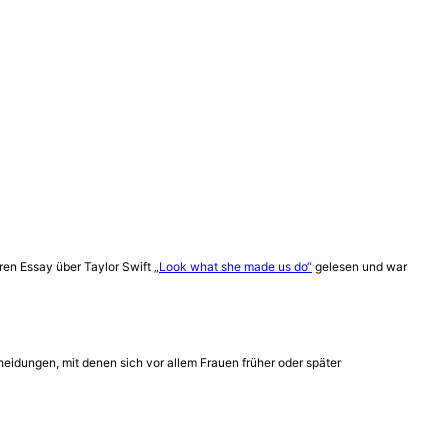
ren Essay über Taylor Swift
„Look what she made us do“
gelesen und war
heidungen, mit denen sich vor allem Frauen früher oder später