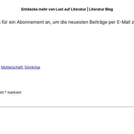
Entdecke mehr von Lust auf Literatur | Literatur Blog
 für ein Abonnement an, um die neuesten Beiträge per E-Mail z
, 
Mutterschaft
, 
Sinnkrise
mit
*
markiert