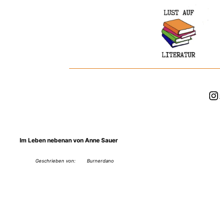
Zum
Inhalt
springen
In
Im Leben nebenan von Anne Sauer
Geschrieben von:
Burnerdano