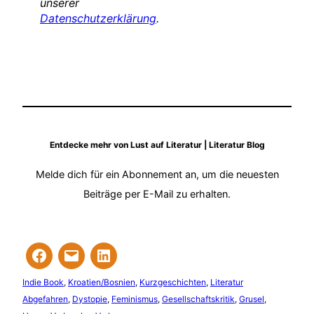
unserer
Datenschutzerklärung
.
Entdecke mehr von Lust auf Literatur | Literatur Blog
Melde dich für ein Abonnement an, um die neuesten
Beiträge per E-Mail zu erhalten.
Indie Book
, 
Kroatien/Bosnien
, 
Kurzgeschichten
, 
Literatur
Abgefahren
, 
Dystopie
, 
Feminismus
, 
Gesellschaftskritik
, 
Grusel
, 