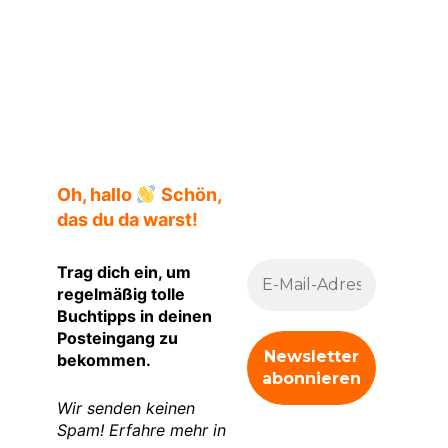
Asja Bakić
Oh, hallo
Schön,
das du da warst!
Trag dich ein, um
regelmäßig tolle
Buchtipps in deinen
Posteingang zu
bekommen.
Wir senden keinen
Spam! Erfahre mehr in