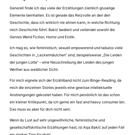
Generell finde ich das viele der Erzählungen ziemlich gruselige
Elemente beinhalten. Es ist gerade das Reizvolle an den den
Geschichte, dass ich wirklich nie ahnen kann, in welche Richtung
mich Geschichte führt. Bakić bedient und verbindet sowohl die
Genres Weird Fiction, Horror und Erotik.
Ich mag es, wie feministisch, sexuell empowerend und tabulos viele
Geschichten in „Leckermäulchen“ sind, beispielsweise „Die Leiden
der jungen Lotte“ – eine Neuschreibung der Leiden des jungen
Werther aus weiblicher Sicht.
Für mich eignete sich der Erzählband nicht zum Binge-Reading, da
mich die einzelnen Stories jeweils eine gewisse intellektuelle
Anstrengungen gekostet haben. Für mich persönlich ist das schon
ein kleiner Kritikpunkt, da ich gerne ein fast and heavy consumer bin.
Das muss es aber für dich nicht sein.
Wenn du Lust auf sehr ungewöhnliche, feministische und
gesellschaftskritische Erzählungen hast, ist Asja Bakić auf jeden Fall
ein starker Tipp für dich!