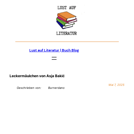
Zum
Inhalt
springen
Lust auf Literatur | Buch Blog
Leckermäulchen von Asja Bakić
Mai 7, 2025
Geschrieben von:
Burnerdano