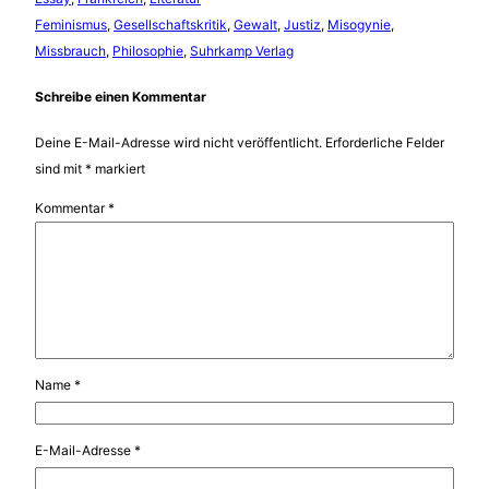
Feminismus
, 
Gesellschaftskritik
, 
Gewalt
, 
Justiz
, 
Misogynie
, 
Missbrauch
, 
Philosophie
, 
Suhrkamp Verlag
Schreibe einen Kommentar
Deine E-Mail-Adresse wird nicht veröffentlicht.
Erforderliche Felder
sind mit
*
markiert
Kommentar
*
Name
*
E-Mail-Adresse
*