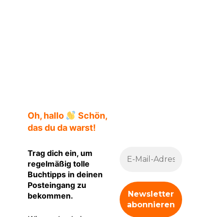
Oh, hallo
Schön,
das du da warst!
Trag dich ein, um
regelmäßig tolle
Buchtipps in deinen
Posteingang zu
bekommen.