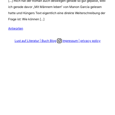
[…] mich hat der Roman auch deswegen gerade so gut gepasst, weil
ich gerade davor „Mit Männern leben“ von Manon Garcia gelesen
hatte und Hüngers Text eigentlich eine direkte Weiterschreibung der
Frage ist: Wie können […]
Antworten
Link zum Instagram Account
Lust auf Literatur | Buch Blog
Impressum | privacy policy