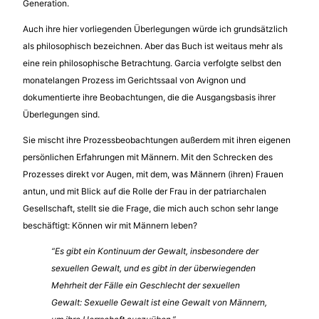
Generation.
Auch ihre hier vorliegenden Überlegungen würde ich grundsätzlich
als philosophisch bezeichnen. Aber das Buch ist weitaus mehr als
eine rein philosophische Betrachtung. Garcia verfolgte selbst den
monatelangen Prozess im Gerichtssaal von Avignon und
dokumentierte ihre Beobachtungen, die die Ausgangsbasis ihrer
Überlegungen sind.
Sie mischt ihre Prozessbeobachtungen außerdem mit ihren eigenen
persönlichen Erfahrungen mit Männern. Mit den Schrecken des
Prozesses direkt vor Augen, mit dem, was Männern (ihren) Frauen
antun, und mit Blick auf die Rolle der Frau in der patriarchalen
Gesellschaft, stellt sie die Frage, die mich auch schon sehr lange
beschäftigt: Können wir mit Männern leben?
“Es gibt ein Kontinuum der Gewalt, insbesondere der
sexuellen Gewalt, und es gibt in der überwiegenden
Mehrheit der Fälle ein Geschlecht der sexuellen
Gewalt: Sexuelle Gewalt ist eine Gewalt von Männern,