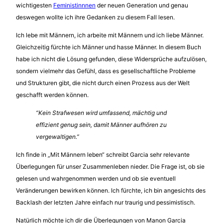
wichtigesten
Feministinnnen
der neuen Generation und genau
deswegen wollte ich ihre Gedanken zu diesem Fall lesen.
Ich lebe mit Männern, ich arbeite mit Männern und ich liebe Männer.
Gleichzeitig fürchte ich Männer und hasse Männer. In diesem Buch
habe ich nicht die Lösung gefunden, diese Widersprüche aufzulösen,
sondern vielmehr das Gefühl, dass es gesellschaftliche Probleme
und Strukturen gibt, die nicht durch einen Prozess aus der Welt
geschafft werden können.
“Kein Strafwesen wird umfassend, mächtig und
effizient genug sein, damit Männer aufhören zu
vergewaltigen.”
Ich finde in „Mit Männern leben“ schreibt Garcia sehr relevante
Überlegungen für unser Zusammenleben nieder. Die Frage ist, ob sie
gelesen und wahrgenommen werden und ob sie eventuell
Veränderungen bewirken können. Ich fürchte, ich bin angesichts des
Backlash der letzten Jahre einfach nur traurig und pessimistisch.
Natürlich möchte ich dir die Überlegungen von Manon Garcia