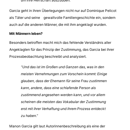
um ihre Herrschaft auszuüben.”
Garcia geht in ihren Überlegungen nicht nur auf Dominique Pelicot
als Täter und seine gewaltvolle Familiengeschichte ein, sondern
auch auf die anderen Männer, die mit ihm angeklagt wurden.
Mit Männern leben?
Besonders betroffen macht mich das fehlende Verständnis aller
Angeklagten für das Prinzip der Zustimmung, das Garcia bei ihrer
Prozessbeobachtung beschreibt und analysiert.
“Und das ist im Großen und Ganzen das, was in den
meisten Vernehmungen zum Vorschein kommt: Einige
glauben, dass der Ehemann für seine Frau zustimmen
kann, andere, dass eine schlafende Person als
zustimmend angesehen werden kann, und vor allem
scheinen die meisten das Vokabular der Zustimmung
erst mit ihrer Verhaftung und ihrem Prozess entdeckt
zu haben.”
Manon Garcia gilt laut Autorinnenbeschreibung als eine der