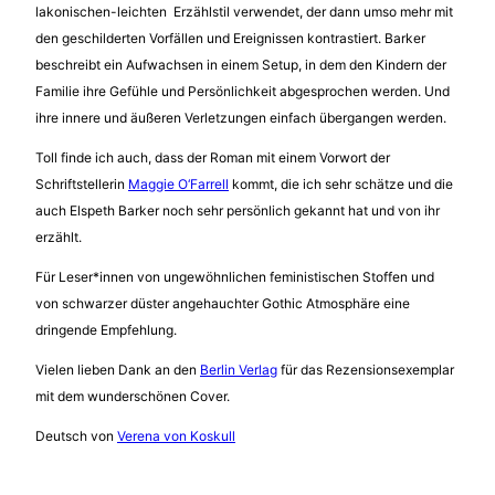
lakonischen-leichten Erzählstil verwendet, der dann umso mehr mit
den geschilderten Vorfällen und Ereignissen kontrastiert. Barker
beschreibt ein Aufwachsen in einem Setup, in dem den Kindern der
Familie ihre Gefühle und Persönlichkeit abgesprochen werden. Und
ihre innere und äußeren Verletzungen einfach übergangen werden.
Toll finde ich auch, dass der Roman mit einem Vorwort der
Schriftstellerin
Maggie O‘Farrell
kommt, die ich sehr schätze und die
auch Elspeth Barker noch sehr persönlich gekannt hat und von ihr
erzählt.
Für Leser*innen von ungewöhnlichen feministischen Stoffen und
von schwarzer düster angehauchter Gothic Atmosphäre eine
dringende Empfehlung.
Vielen lieben Dank an den
Berlin Verlag
für das Rezensionsexemplar
mit dem wunderschönen Cover.
Deutsch von
Verena von Koskull