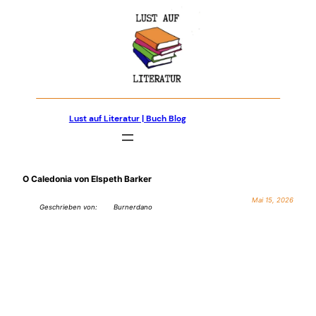
Zum
Inhalt
springen
Lust auf Literatur | Buch Blog
O Caledonia von Elspeth Barker
Mai 15, 2026
Geschrieben von:
Burnerdano