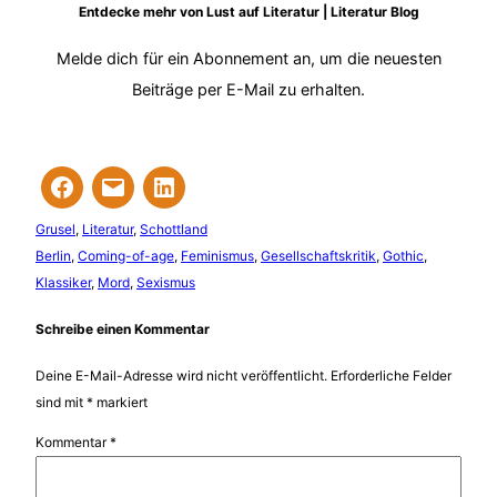
Entdecke mehr von Lust auf Literatur | Literatur Blog
Melde dich für ein Abonnement an, um die neuesten
Beiträge per E-Mail zu erhalten.
Grusel
, 
Literatur
, 
Schottland
Berlin
, 
Coming-of-age
, 
Feminismus
, 
Gesellschaftskritik
, 
Gothic
, 
Klassiker
, 
Mord
, 
Sexismus
Schreibe einen Kommentar
Deine E-Mail-Adresse wird nicht veröffentlicht.
Erforderliche Felder
sind mit
*
markiert
Kommentar
*