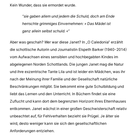
Kein Wunder, dass sie ermordet wurde.
“sie gaben allem und jedem die Schuld, doch am Ende
herrschte grimmiges Einvernehmen: » Das Mädel ist
ganz allein selbst schuld. «”
Aber was geschah? Wer war diese Janet? In „O Caledonia“ erzählt
die schottische Autorin und Journalistin Elspeth Barker (1940-2014)
vom Aufwachsen eines sensiblen und hochbegabten Kindes im
abgelegenen Norden Schottlands. Die jungen Janet mag die Natur
und ihre exzentrische Tante Lila und ist leider ein Mädchen, was ihr
nach der Meinung ihrer Familie und der Gesellschaft natürliche
Beschränkungen mitgibt. Sie bekommt eine gute Schulbildung und
liebt das Lernen und den Unterricht. In Büchern findet sie eine
Zuflucht und kann dort dem begrenzten Horizont ihres Elternhauses
entkommen. Janet wächst in einer großen Geschwisterschaft relativ
unbeachtet auf, für Fehlverhalten bezieht sie Prügel. Je älter sie
wird, desto weniger kann sie sich den gesellschaftlichen
Anforderungen entziehen.