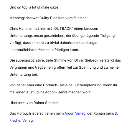
Und on top: a lot of male gaze
Meaning: das war Guilty Pleasure vom feinsten!
Chris Hammer hat hier mit „OUTBACK“ einen famosen
Unterhaltungsroman geschrieben, der über genügende Tiefgang
verfügt, dass er nicht zu trivial daherkommt und sogar
Literaturliebhaber*innen befriedigen kann.
Die superassoziative, tiefe Stimme von Oliver Siebeck verstärkt das
Vergnügen und trägt einen großen Teil zur Spannung und zu meiner
Unterhaltung bei.
Von daher eher eine Hörbuch- als eine Buchempfehlung, wenn ihr
mal einen Ausflug ins Action-Genre machen wollt!
Übersetzt von Rainer Schmidt
Das Hörbuch ist erschienen beim
Argon Verlag
, der Roman beim
S.
Fischer Verlag.