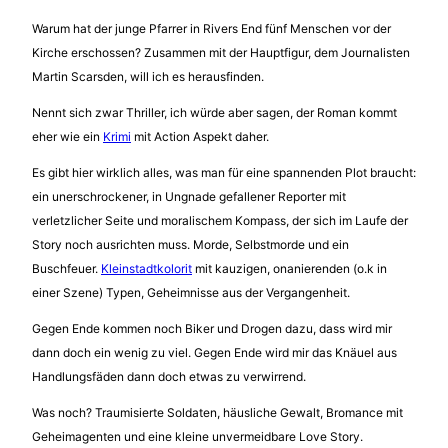
Warum hat der junge Pfarrer in Rivers End fünf Menschen vor der
Kirche erschossen? Zusammen mit der Hauptfigur, dem Journalisten
Martin Scarsden, will ich es herausfinden.
Nennt sich zwar Thriller, ich würde aber sagen, der Roman kommt
eher wie ein
Krimi
mit Action Aspekt daher.
Es gibt hier wirklich alles, was man für eine spannenden Plot braucht:
ein unerschrockener, in Ungnade gefallener Reporter mit
verletzlicher Seite und moralischem Kompass, der sich im Laufe der
Story noch ausrichten muss. Morde, Selbstmorde und ein
Buschfeuer.
Kleinstadtkolorit
mit kauzigen, onanierenden (o.k in
einer Szene) Typen, Geheimnisse aus der Vergangenheit.
Gegen Ende kommen noch Biker und Drogen dazu, dass wird mir
dann doch ein wenig zu viel. Gegen Ende wird mir das Knäuel aus
Handlungsfäden dann doch etwas zu verwirrend.
Was noch? Traumisierte Soldaten, häusliche Gewalt, Bromance mit
Geheimagenten und eine kleine unvermeidbare Love Story.