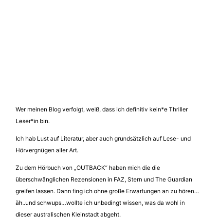
Wer meinen Blog verfolgt, weiß, dass ich definitiv kein*e Thriller
Leser*in bin.
Ich hab Lust auf Literatur, aber auch grundsätzlich auf Lese- und
Hörvergnügen aller Art.
Zu dem Hörbuch von „OUTBACK“ haben mich die die
überschwänglichen Rezensionen in FAZ, Stern und The Guardian
greifen lassen. Dann fing ich ohne große Erwartungen an zu hören…
äh..und schwups…wollte ich unbedingt wissen, was da wohl in
dieser australischen Kleinstadt abgeht.