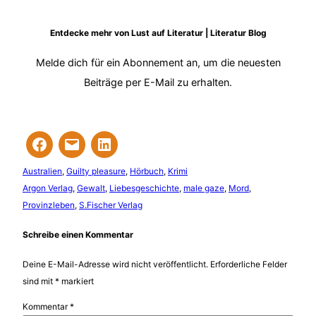
Entdecke mehr von Lust auf Literatur | Literatur Blog
Melde dich für ein Abonnement an, um die neuesten
Beiträge per E-Mail zu erhalten.
Australien
, 
Guilty pleasure
, 
Hörbuch
, 
Krimi
Argon Verlag
, 
Gewalt
, 
Liebesgeschichte
, 
male gaze
, 
Mord
, 
Provinzleben
, 
S.Fischer Verlag
Schreibe einen Kommentar
Deine E-Mail-Adresse wird nicht veröffentlicht.
Erforderliche Felder
sind mit
*
markiert
Kommentar
*