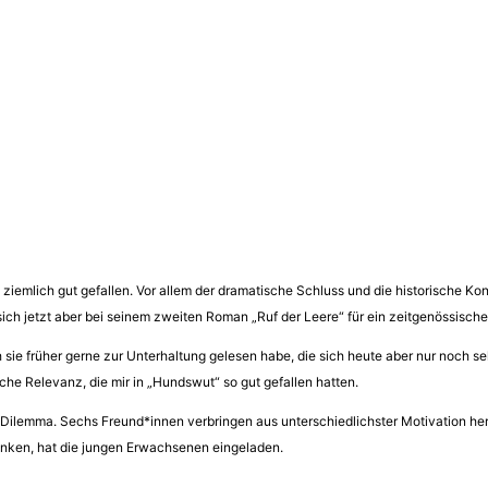
ziemlich gut gefallen. Vor allem der dramatische Schluss und die historische Kon
sich jetzt aber bei seinem zweiten Roman „Ruf der Leere“ für ein zeitgenössische
h sie früher gerne zur Unterhaltung gelesen habe, die sich heute aber nur noch s
he Relevanz, die mir in „Hundswut“ so gut gefallen hatten.
s Dilemma. Sechs Freund*innen verbringen aus unterschiedlichster Motivation he
enken, hat die jungen Erwachsenen eingeladen.