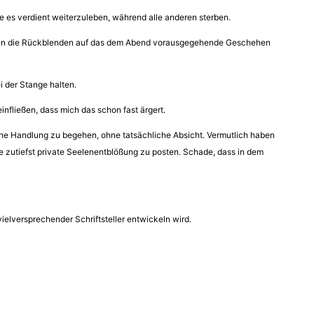
ie es verdient weiterzuleben, während alle anderen sterben.
 nehmen die Rückblenden auf das dem Abend vorausgegehende Geschehen
i der Stange halten.
einfließen, dass mich das schon fast ärgert.
iche Handlung zu begehen, ohne tatsächliche Absicht. Vermutlich haben
e zutiefst private Seelenentblößung zu posten. Schade, dass in dem
ielversprechender Schriftsteller entwickeln wird.