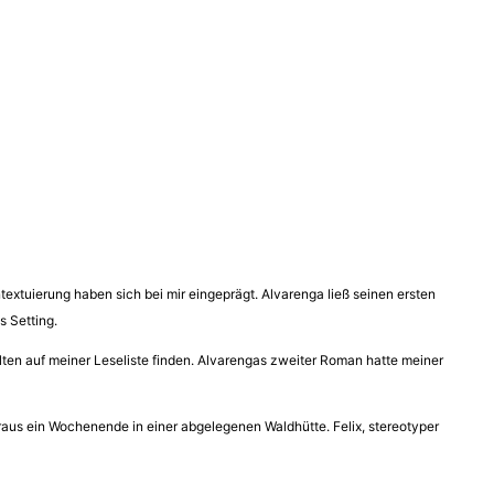
textuierung haben sich bei mir eingeprägt. Alvarenga ließ seinen ersten
s Setting.
elten auf meiner Leseliste finden. Alvarengas zweiter Roman hatte meiner
raus ein Wochenende in einer abgelegenen Waldhütte. Felix, stereotyper