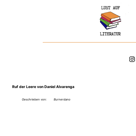
Zum
Inhalt
springen
In
Ruf der Leere von Daniel Alvarenga
Geschrieben von:
Burnerdano