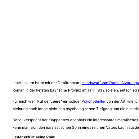
Letztes Jahr hatte mir der Debütroman
„Hundswut“ von Daniel Alvarenga
Roman in der tiefsten bayrische Provinz im Jahr 1932 spielen, entschied 
Für mich war „Ruf der Leere“ ein solider
Psychothriller
von der Art, wie ic
Meinung nach lange nicht den psychologischen Tiefgang und die historisc
Dabei verspricht der Klappentext ebenfalls ein interessantes moralische
kann man sich den narzisstischen Sohn eines reichen Vaters kaum ausd
Jeder erfüllt seine Rolle