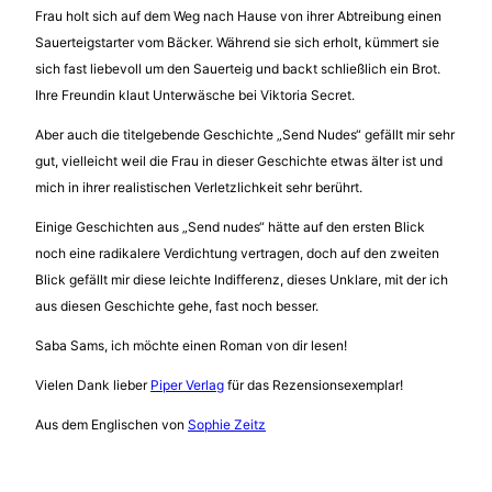
Frau holt sich auf dem Weg nach Hause von ihrer Abtreibung einen
Sauerteigstarter vom Bäcker. Während sie sich erholt, kümmert sie
sich fast liebevoll um den Sauerteig und backt schließlich ein Brot.
Ihre Freundin klaut Unterwäsche bei Viktoria Secret.
Aber auch die titelgebende Geschichte „Send Nudes“ gefällt mir sehr
gut, vielleicht weil die Frau in dieser Geschichte etwas älter ist und
mich in ihrer realistischen Verletzlichkeit sehr berührt.
Einige Geschichten aus „Send nudes“ hätte auf den ersten Blick
noch eine radikalere Verdichtung vertragen, doch auf den zweiten
Blick gefällt mir diese leichte Indifferenz, dieses Unklare, mit der ich
aus diesen Geschichte gehe, fast noch besser.
Saba Sams, ich möchte einen Roman von dir lesen!
Vielen Dank lieber
Piper Verlag
für das Rezensionsexemplar!
Aus dem Englischen von
Sophie Zeitz