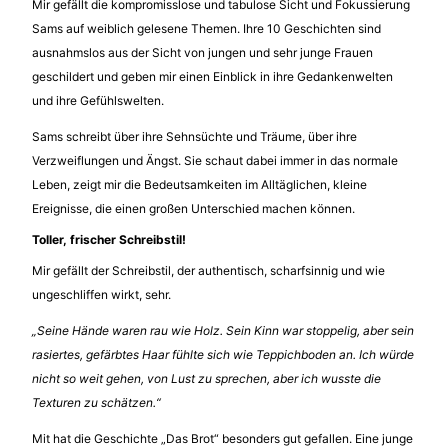
Mir gefällt die kompromisslose und tabulose Sicht und Fokussierung
Sams auf weiblich gelesene Themen. Ihre 10 Geschichten sind
ausnahmslos aus der Sicht von jungen und sehr junge Frauen
geschildert und geben mir einen Einblick in ihre Gedankenwelten
und ihre Gefühlswelten.
Sams schreibt über ihre Sehnsüchte und Träume, über ihre
Verzweiflungen und Ängst. Sie schaut dabei immer in das normale
Leben, zeigt mir die Bedeutsamkeiten im Alltäglichen, kleine
Ereignisse, die einen großen Unterschied machen können.
Toller, frischer Schreibstil!
Mir gefällt der Schreibstil, der authentisch, scharfsinnig und wie
ungeschliffen wirkt, sehr.
„Seine Hände waren rau wie Holz. Sein Kinn war stoppelig, aber sein
rasiertes, gefärbtes Haar fühlte sich wie Teppichboden an. Ich würde
nicht so weit gehen, von Lust zu sprechen, aber ich wusste die
Texturen zu schätzen.“
Mit hat die Geschichte „Das Brot“ besonders gut gefallen. Eine junge