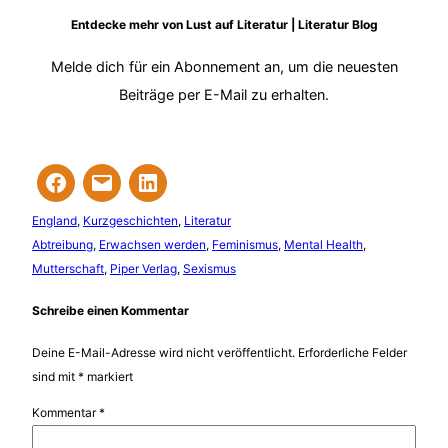
Entdecke mehr von Lust auf Literatur | Literatur Blog
Melde dich für ein Abonnement an, um die neuesten
Beiträge per E-Mail zu erhalten.
England
, 
Kurzgeschichten
, 
Literatur
Abtreibung
, 
Erwachsen werden
, 
Feminismus
, 
Mental Health
, 
Mutterschaft
, 
Piper Verlag
, 
Sexismus
Schreibe einen Kommentar
Deine E-Mail-Adresse wird nicht veröffentlicht.
Erforderliche Felder
sind mit
*
markiert
Kommentar
*