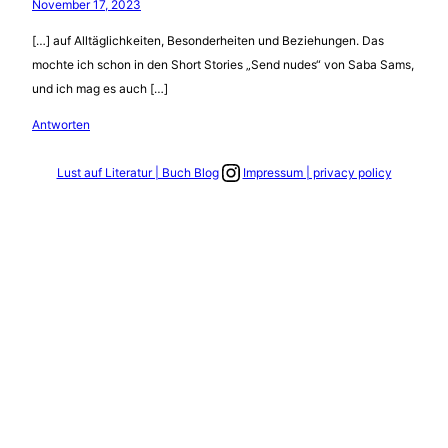
November 17, 2023
[…] auf Alltäglichkeiten, Besonderheiten und Beziehungen. Das
mochte ich schon in den Short Stories „Send nudes“ von Saba Sams,
und ich mag es auch […]
Antworten
Link zum Instagram Account
Lust auf Literatur | Buch Blog
Impressum | privacy policy