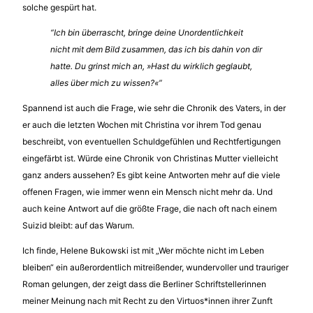
solche gespürt hat.
“Ich bin überrascht, bringe deine Unordentlichkeit
nicht mit dem Bild zusammen, das ich bis dahin von dir
hatte. Du grinst mich an, »Hast du wirklich geglaubt,
alles über mich zu wissen?«”
Spannend ist auch die Frage, wie sehr die Chronik des Vaters, in der
er auch die letzten Wochen mit Christina vor ihrem Tod genau
beschreibt, von eventuellen Schuldgefühlen und Rechtfertigungen
eingefärbt ist. Würde eine Chronik von Christinas Mutter vielleicht
ganz anders aussehen? Es gibt keine Antworten mehr auf die viele
offenen Fragen, wie immer wenn ein Mensch nicht mehr da. Und
auch keine Antwort auf die größte Frage, die nach oft nach einem
Suizid bleibt: auf das Warum.
Ich finde, Helene Bukowski ist mit „Wer möchte nicht im Leben
bleiben“ ein außerordentlich mitreißender, wundervoller und trauriger
Roman gelungen, der zeigt dass die Berliner Schriftstellerinnen
meiner Meinung nach mit Recht zu den Virtuos*innen ihrer Zunft