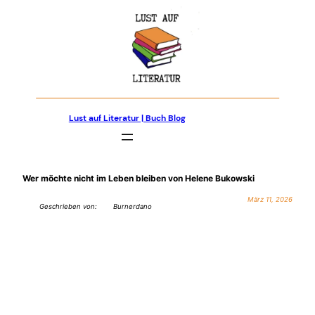
Zum
Inhalt
springen
Lust auf Literatur | Buch Blog
Wer möchte nicht im Leben bleiben von Helene Bukowski
März 11, 2026
Geschrieben von:
Burnerdano