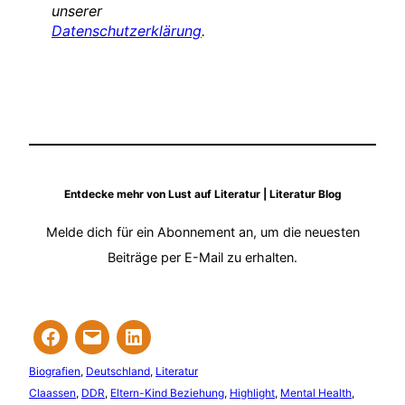
unserer
Datenschutzerklärung
.
Entdecke mehr von Lust auf Literatur | Literatur Blog
Melde dich für ein Abonnement an, um die neuesten
Beiträge per E-Mail zu erhalten.
Biografien
, 
Deutschland
, 
Literatur
Claassen
, 
DDR
, 
Eltern-Kind Beziehung
, 
Highlight
, 
Mental Health
, 