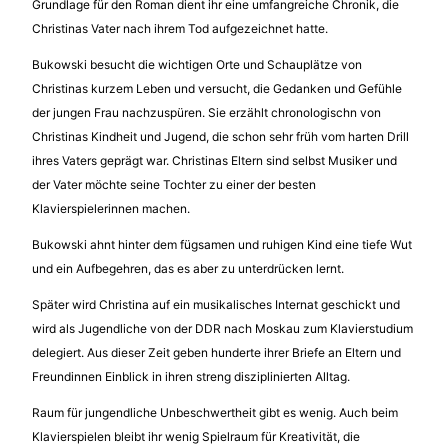
Grundlage für den Roman dient ihr eine umfangreiche Chronik, die
Christinas Vater nach ihrem Tod aufgezeichnet hatte.
Bukowski besucht die wichtigen Orte und Schauplätze von
Christinas kurzem Leben und versucht, die Gedanken und Gefühle
der jungen Frau nachzuspüren. Sie erzählt chronologischn von
Christinas Kindheit und Jugend, die schon sehr früh vom harten Drill
ihres Vaters geprägt war. Christinas Eltern sind selbst Musiker und
der Vater möchte seine Tochter zu einer der besten
Klavierspielerinnen machen.
Bukowski ahnt hinter dem fügsamen und ruhigen Kind eine tiefe Wut
und ein Aufbegehren, das es aber zu unterdrücken lernt.
Später wird Christina auf ein musikalisches Internat geschickt und
wird als Jugendliche von der DDR nach Moskau zum Klavierstudium
delegiert. Aus dieser Zeit geben hunderte ihrer Briefe an Eltern und
Freundinnen Einblick in ihren streng disziplinierten Alltag.
Raum für jungendliche Unbeschwertheit gibt es wenig. Auch beim
Klavierspielen bleibt ihr wenig Spielraum für Kreativität, die