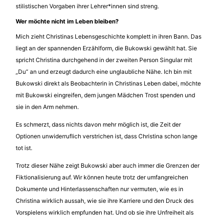
stilistischen Vorgaben ihrer Lehrer*innen sind streng.
Wer möchte nicht im Leben bleiben?
Mich zieht Christinas Lebensgeschichte komplett in ihren Bann. Das
liegt an der spannenden Erzählform, die Bukowski gewählt hat. Sie
spricht Christina durchgehend in der zweiten Person Singular mit
„Du“ an und erzeugt dadurch eine unglaubliche Nähe. Ich bin mit
Bukowski direkt als Beobachterin in Christinas Leben dabei, möchte
mit Bukowski eingreifen, dem jungen Mädchen Trost spenden und
sie in den Arm nehmen.
Es schmerzt, dass nichts davon mehr möglich ist, die Zeit der
Optionen unwiderruflich verstrichen ist, dass Christina schon lange
tot ist.
Trotz dieser Nähe zeigt Bukowski aber auch immer die Grenzen der
Fiktionalisierung auf. Wir können heute trotz der umfangreichen
Dokumente und Hinterlassenschaften nur vermuten, wie es in
Christina wirklich aussah, wie sie ihre Karriere und den Druck des
Vorspielens wirklich empfunden hat. Und ob sie ihre Unfreiheit als