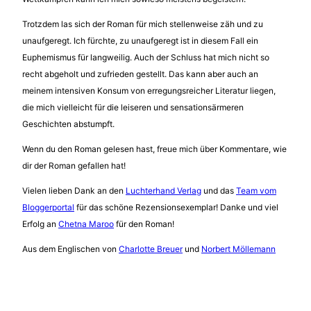
Trotzdem las sich der Roman für mich stellenweise zäh und zu
unaufgeregt. Ich fürchte, zu unaufgeregt ist in diesem Fall ein
Euphemismus für langweilig. Auch der Schluss hat mich nicht so
recht abgeholt und zufrieden gestellt. Das kann aber auch an
meinem intensiven Konsum von erregungsreicher Literatur liegen,
die mich vielleicht für die leiseren und sensationsärmeren
Geschichten abstumpft.
Wenn du den Roman gelesen hast, freue mich über Kommentare, wie
dir der Roman gefallen hat!
Vielen lieben Dank an den
Luchterhand Verlag
und das
Team vom
Bloggerportal
für das schöne Rezensionsexemplar! Danke und viel
Erfolg an
Chetna Maroo
für den Roman!
Aus dem Englischen von
Charlotte Breuer
und
Norbert Möllemann