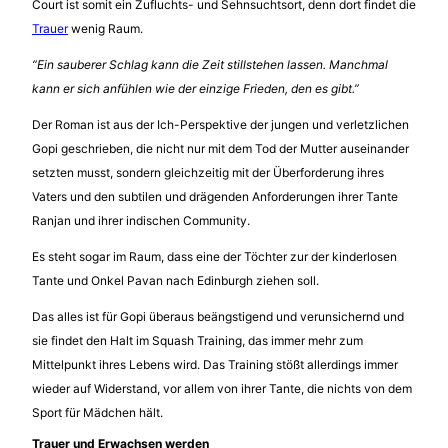
Court ist somit ein Zufluchts- und Sehnsuchtsort, denn dort findet die
Trauer
wenig Raum.
“Ein sauberer Schlag kann die Zeit stillstehen lassen. Manchmal
kann er sich anfühlen wie der einzige Frieden, den es gibt.”
Der Roman ist aus der Ich-Perspektive der jungen und verletzlichen
Gopi geschrieben, die nicht nur mit dem Tod der Mutter auseinander
setzten musst, sondern gleichzeitig mit der Überforderung ihres
Vaters und den subtilen und drägenden Anforderungen ihrer Tante
Ranjan und ihrer indischen Community.
Es steht sogar im Raum, dass eine der Töchter zur der kinderlosen
Tante und Onkel Pavan nach Edinburgh ziehen soll.
Das alles ist für Gopi überaus beängstigend und verunsichernd und
sie findet den Halt im Squash Training, das immer mehr zum
Mittelpunkt ihres Lebens wird. Das Training stößt allerdings immer
wieder auf Widerstand, vor allem von ihrer Tante, die nichts von dem
Sport für Mädchen hält.
Trauer und Erwachsen werden