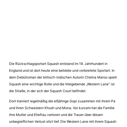
Die Rückschlagsportart Squash entstand im 19. Jahrhundert in
England und ist dort heute eine beliebte und verbreitete Sportart. In
dem Debütroman der britisch-indischen Autorin Chetna Maroo spielt
Squash eine wichtige Rolle und die titelgebende „Western Lane“ ist
die Straße, in der sich der Squash Court befindet.
Dort trainiert regelmäßig die elfjährige Gopi zusammen mit ihrem Pa
und ihren Schwestern Khush und Mona. Vor kurzem hat die Familie
ihre Mutter und Ehefrau verloren und die Trauer über diesen
unbegreiflichen Verlust sitzt tief. Die Western Lane mit ihrem Squash