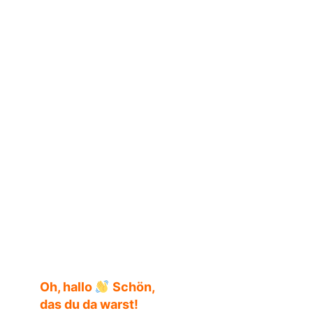
Chetna Maroo
Oh, hallo
Schön,
das du da warst!