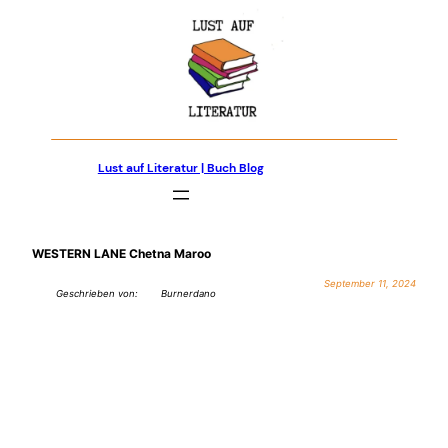
Zum
Inhalt
springen
Lust auf Literatur | Buch Blog
WESTERN LANE Chetna Maroo
September 11, 2024
Geschrieben von:
Burnerdano