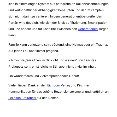
sich in einem engen System aus patriarchalen Rollenzuschreibungen
und wirtschaftlicher Abhängigkeit behaupten und darum kämpfen,
sich nicht darin zu verlieren. In dem generationenübergreifenden
Portärt wird deutlich, wie sich der Blick auf Erziehung, Emanzipation
und Ehe ändern und für Konflikte zwischen den
Generationen
sorgen
kann.
Familie kann verletzend sein, tröstend, eine Heimat oder ein Trauma.
Auf jeden Fall aber immer prägend.
Ich mochte „Wir sitzen im Dickicht und weinen“ von Felicitas
Prokopetz sehr, er ist leicht im Stil, aber nicht trivial im Inhalt.
Ein wunderbares und vielversprechendes Debüt!
Vielen lieben Dank an den
Eichborn Verlag
und Kirchner
Kommunikation für das schöne Rezensionsexemplar und natürlich an
Felicitas Prokopetz
für den Roman!