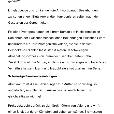
geben?“
Ich glaube, du und ich kennen die Antwort darauf. Beziehungen
zwischen engen Blutsverwandten funktionieren selten nach den
Gesetzten der Gerechtigkeit.
Felicitas Prokopetz taucht mit ihrem Roman tief in die komplexen
Schichten der zwischenmenschlichen Beziehungen zwischen Eltern
und Kindern ein. Ihre Protagonistin Valerie, die sie in der Ich-
Perspektive erzählen lässt, steckt mitten im schwierigen
Abnabelungsprozess von ihrem doch sehr behüteten Sohn.
Zusätzlich wird ihre Mutter, zu der sie ein schwieriges und belastetes
Verhältnis hat sehr krank und braucht sie emotional an ihrer Seite.
Schwierige Familienbeziehungen
Aber warum ist diese Beziehungen zur Mutter, so schwierig, so
aufgeladen, so voller nicht ausgesprochenem Schmerz und
gleichzeitig so wichtig?
Prokepetz geht zurück zu den Großmüttern von Valerie und wirft
einen Blick auf deren Kämpfen und Lebensumstände. Sie mussten