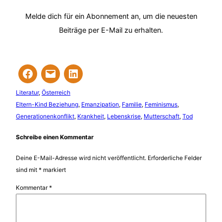
Melde dich für ein Abonnement an, um die neuesten
Beiträge per E-Mail zu erhalten.
Literatur
, 
Österreich
Eltern-Kind Beziehung
, 
Emanzipation
, 
Familie
, 
Feminismus
, 
Generationenkonflikt
, 
Krankheit
, 
Lebenskrise
, 
Mutterschaft
, 
Tod
Schreibe einen Kommentar
Deine E-Mail-Adresse wird nicht veröffentlicht.
Erforderliche Felder
sind mit
*
markiert
Kommentar
*