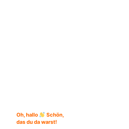
Coco Mellors
Oh, hallo
Schön,
das du da warst!