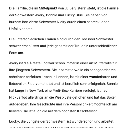
Die Familie, die im Mittelpunkt von „Blue Sisters“ steht, ist die Familie
der Schwestern Avery, Bonnie und Lucky Blue. Sie haben vor
kurzem ihre vierte Schwester Nicky durch einen schrecklichen
Unfall verloren.
Die unterschiedlichen Frauen sind durch den Tod ihrer Schwester
schwer erschüttert und jede geht mit der Trauer in unterschiedlicher
Form um.
Avery ist die Älteste und war schon immer in einer Art Mutterrolle für
ihre jüngeren Schwestern. Sie lebt mittlerweile ein sehr geordnetes,
scheinbar perfektes Leben in London, ist mit einer wunderbaren und
liebevollen Frau verheiratet und ist beruflich sehr erfolgreich. Bonnie
hat lange in New York eine Profi-Box-Karriere verfolgt, ist nach
Nickys Tod allerdings an die Westküste geflohen und hat das Boxen
aufgegeben. Ihre Geschichte und ihre Persönlichkeit mochte ich am
liebsten, sie ist auch die mit dem höchsten Kitschfaktor.
Lucky, die Jüngste der Schwestern, ist wunderschön und arbeitet