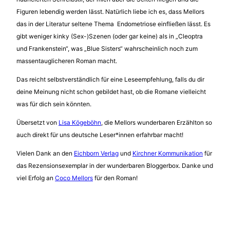
Figuren lebendig werden lässt. Natürlich liebe ich es, dass Mellors
das in der Literatur seltene Thema Endometriose einfließen lässt. Es
gibt weniger kinky (Sex-)Szenen (oder gar keine) als in „Cleoptra
und Frankenstein“, was „Blue Sisters“ wahrscheinlich noch zum
massentauglicheren Roman macht.
Das reicht selbstverständlich für eine Leseempfehlung, falls du dir
deine Meinung nicht schon gebildet hast, ob die Romane vielleicht
was für dich sein könnten.
Übersetzt von
Lisa Kögeböhn
, die Mellors wunderbaren Erzählton so
auch direkt für uns deutsche Leser*innen erfahrbar macht!
Vielen Dank an den
Eichborn Verlag
und
Kirchner Kommunikation
für
das Rezensionsexemplar in der wunderbaren Bloggerbox. Danke und
viel Erfolg an
Coco Mellors
für den Roman!