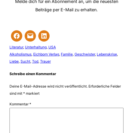
Melde dich für ein Abonnement an, um die neuesten
Beiträge per E-Mail zu erhalten.
Literatur
, 
Unterhaltung
, 
USA
Alkoholismus
, 
Eichborn Verlag
, 
Familie
, 
Geschwister
, 
Lebenskrise
, 
Liebe
, 
Sucht
, 
Tod
, 
Trauer
Schreibe einen Kommentar
Deine E-Mail-Adresse wird nicht veröffentlicht.
Erforderliche Felder
sind mit
*
markiert
Kommentar
*