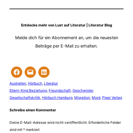
Entdecke mehr von Lust auf Literatur | Literatur Blog
Melde dich für ein Abonnement an, um die neuesten
Beiträge per E-Mail zu erhalten.
Australien
, 
Hörbuch
, 
Literatur
Eltern-Kind Beziehung
, 
Freundschaft
, 
Geschwister
, 
Gesellschaftskritik
, 
Hörbuch Hamburg
, 
Migration
, 
Mord
, 
Piper Verlag
Schreibe einen Kommentar
Deine E-Mail-Adresse wird nicht veröffentlicht.
Erforderliche Felder
sind mit
*
markiert