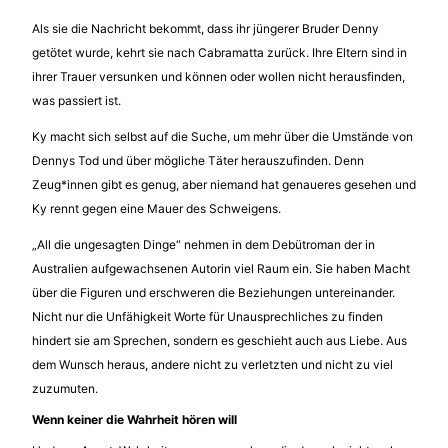
Als sie die Nachricht bekommt, dass ihr jüngerer Bruder Denny
getötet wurde, kehrt sie nach Cabramatta zurück. Ihre Eltern sind in
ihrer Trauer versunken und können oder wollen nicht herausfinden,
was passiert ist.
Ky macht sich selbst auf die Suche, um mehr über die Umstände von
Dennys Tod und über mögliche Täter herauszufinden. Denn
Zeug*innen gibt es genug, aber niemand hat genaueres gesehen und
Ky rennt gegen eine Mauer des Schweigens.
„All die ungesagten Dinge“ nehmen in dem Debütroman der in
Australien aufgewachsenen Autorin viel Raum ein. Sie haben Macht
über die Figuren und erschweren die Beziehungen untereinander.
Nicht nur die Unfähigkeit Worte für Unausprechliches zu finden
hindert sie am Sprechen, sondern es geschieht auch aus Liebe. Aus
dem Wunsch heraus, andere nicht zu verletzten und nicht zu viel
zuzumuten.
Wenn keiner die Wahrheit hören will