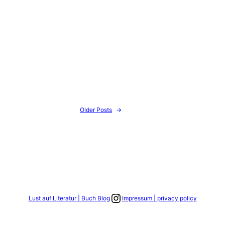
Older Posts
→
Link zum Instagram Account
Lust auf Literatur | Buch Blog
Impressum | privacy policy