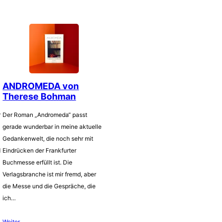
ANDROMEDA von
Therese Bohman
r
Der Roman „Andromeda“ passt
gerade wunderbar in meine aktuelle
Gedankenwelt, die noch sehr mit
d
Eindrücken der Frankfurter
Buchmesse erfüllt ist. Die
Verlagsbranche ist mir fremd, aber
die Messe und die Gespräche, die
ich…
Weiter…