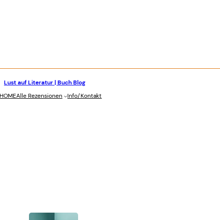
Lust auf Literatur | Buch Blog
stagram
HOME
Alle Rezensionen
Info/Kontakt