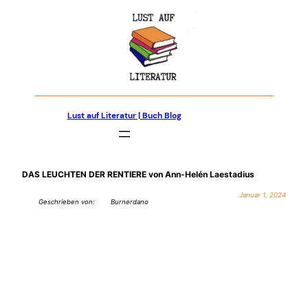
Zum
Inhalt
springen
Lust auf Literatur | Buch Blog
DAS LEUCHTEN DER RENTIERE von Ann-Helén Laestadius
Januar 1, 2024
Geschrieben von:
Burnerdano