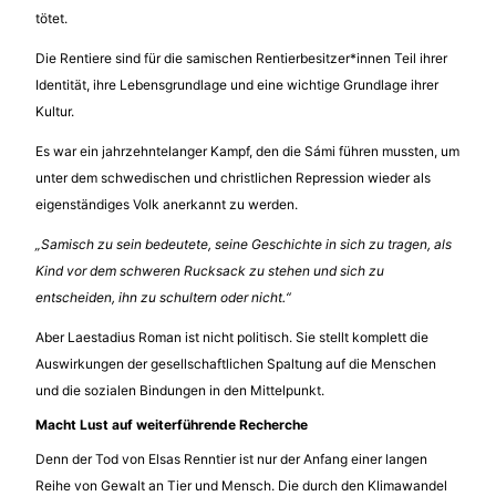
tötet.
Die Rentiere sind für die samischen Rentierbesitzer*innen Teil ihrer
Identität, ihre Lebensgrundlage und eine wichtige Grundlage ihrer
Kultur.
Es war ein jahrzehntelanger Kampf, den die Sámi führen mussten, um
unter dem schwedischen und christlichen Repression wieder als
eigenständiges Volk anerkannt zu werden.
„Samisch zu sein bedeutete, seine Geschichte in sich zu tragen, als
Kind vor dem schweren Rucksack zu stehen und sich zu
entscheiden, ihn zu schultern oder nicht.“
Aber Laestadius Roman ist nicht politisch. Sie stellt komplett die
Auswirkungen der gesellschaftlichen Spaltung auf die Menschen
und die sozialen Bindungen in den Mittelpunkt.
Macht Lust auf weiterführende Recherche
Denn der Tod von Elsas Renntier ist nur der Anfang einer langen
Reihe von Gewalt an Tier und Mensch. Die durch den Klimawandel