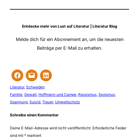
Entdecke mehr von Lust auf Literatur | Literatur Blog
Melde dich für ein Abonnement an, um die neuesten
Beiträge per E-Mail zu erhalten.
Literatur
, 
Schweden
Familie
, 
Gewalt
, 
Hoffmann und Campe
, 
Rassismus
, 
Sexismus
, 
Spannung
, 
Suizid
, 
Trauer
, 
Umweltschutz
Schreibe einen Kommentar
Deine E-Mail-Adresse wird nicht veröffentlicht.
Erforderliche Felder
sind mit
*
markiert