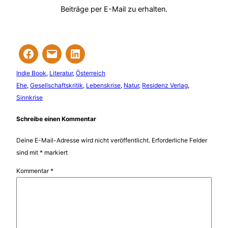
Beiträge per E-Mail zu erhalten.
Indie Book
, 
Literatur
, 
Österreich
Ehe
, 
Gesellschaftskritik
, 
Lebenskrise
, 
Natur
, 
Residenz Verlag
, 
Sinnkrise
Schreibe einen Kommentar
Deine E-Mail-Adresse wird nicht veröffentlicht.
Erforderliche Felder
sind mit
*
markiert
Kommentar
*