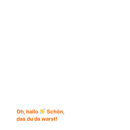
Oh, hallo
Schön,
das du da warst!