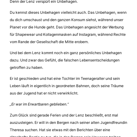
Denn der Lenz verspürt ein Unbehagen.
Du kennst dieses Unbehagen vielleicht auch. Das Unbehagen, wenn
du dich umschaust und den ganzen Konsum siehst, während unser
Planet vor die Hunde geht. Das Unbehagen angesicht der Werbung
für Shapewear und Kollagenmasken auf Instagram, während Rechte
vom Rande der Gesellschaft die Mitte erobern.
Und bei dem Lenz kommt noch ein ganz persönliches Unbehagen
dazu. Und zwar das Gefühl, die falschen Lebensentscheidungen
getroffen zu haben.
Er ist geschieden und hat eine Tochter im Teenageralter und sein
Leben läuft in eigentlich in geordneten Bahnen, doch seine Träume
aus der Jugend hat er nicht verwirklicht.
„Er war im Erwartbaren geblieben.“
Zum Glück sind gerade Ferien und der Lenz beschließt, erst mal
auszusteigen. Er will in den Bergen nach seiner alten Jugendfreundin
Theresa suchen. Hat sie etwas mit den Berichten über eine