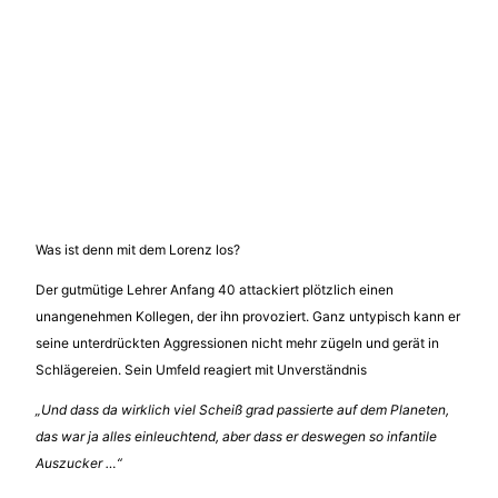
Was ist denn mit dem Lorenz los?
Der gutmütige Lehrer Anfang 40 attackiert plötzlich einen
unangenehmen Kollegen, der ihn provoziert. Ganz untypisch kann er
seine unterdrückten Aggressionen nicht mehr zügeln und gerät in
Schlägereien. Sein Umfeld reagiert mit Unverständnis
„Und dass da wirklich viel Scheiß grad passierte auf dem Planeten,
das war ja alles einleuchtend, aber dass er deswegen so infantile
Auszucker …“