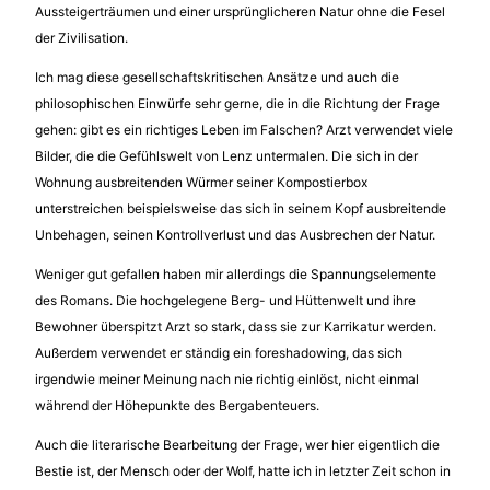
Aussteigerträumen und einer ursprünglicheren Natur ohne die Fesel
der Zivilisation.
Ich mag diese gesellschaftskritischen Ansätze und auch die
philosophischen Einwürfe sehr gerne, die in die Richtung der Frage
gehen: gibt es ein richtiges Leben im Falschen? Arzt verwendet viele
Bilder, die die Gefühlswelt von Lenz untermalen. Die sich in der
Wohnung ausbreitenden Würmer seiner Kompostierbox
unterstreichen beispielsweise das sich in seinem Kopf ausbreitende
Unbehagen, seinen Kontrollverlust und das Ausbrechen der Natur.
Weniger gut gefallen haben mir allerdings die Spannungselemente
des Romans. Die hochgelegene Berg- und Hüttenwelt und ihre
Bewohner überspitzt Arzt so stark, dass sie zur Karrikatur werden.
Außerdem verwendet er ständig ein foreshadowing, das sich
irgendwie meiner Meinung nach nie richtig einlöst, nicht einmal
während der Höhepunkte des Bergabenteuers.
Auch die literarische Bearbeitung der Frage, wer hier eigentlich die
Bestie ist, der Mensch oder der Wolf, hatte ich in letzter Zeit schon in