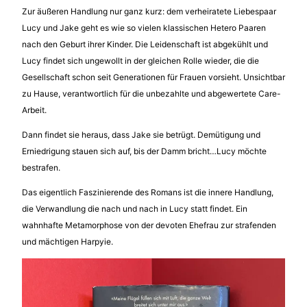
Zur äußeren Handlung nur ganz kurz: dem verheiratete Liebespaar
Lucy und Jake geht es wie so vielen klassischen Hetero Paaren
nach den Geburt ihrer Kinder. Die Leidenschaft ist abgekühlt und
Lucy findet sich ungewollt in der gleichen Rolle wieder, die die
Gesellschaft schon seit Generationen für Frauen vorsieht. Unsichtbar
zu Hause, verantwortlich für die unbezahlte und abgewertete Care-
Arbeit.
Dann findet sie heraus, dass Jake sie betrügt. Demütigung und
Erniedrigung stauen sich auf, bis der Damm bricht…Lucy möchte
bestrafen.
Das eigentlich Faszinierende des Romans ist die innere Handlung,
die Verwandlung die nach und nach in Lucy statt findet. Ein
wahnhafte Metamorphose von der devoten Ehefrau zur strafenden
und mächtigen Harpyie.