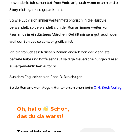
bewunderte ich schon bei „Vom Ende an“, auch wenn mich hier die
Story nicht ganz so gepackt hat.
So wie Lucy sich immer weiter metaphorisch in die Harpyie
verwandelt, so verwandelt sich der Roman immer weiter vom
Realismus in ein düsteres Märchen. Gefällt mir sehr gut, auch oder
weil der Schluss so schwer greifbar ist.
Ich bin froh, dass ich diesen Roman endlich von der Merkliste
befreite habe und hoffe sehr auf baldige Neuerscheinungen dieser
außergewöhnlichen Autorin!
Aus dem Englischen von Ebba D. Drolshagen
Beide Romane von Megan Hunter erschienen beim
C.H. Beck Verlag.
Oh, hallo
Schön,
das du da warst!
Trag dich ein, um