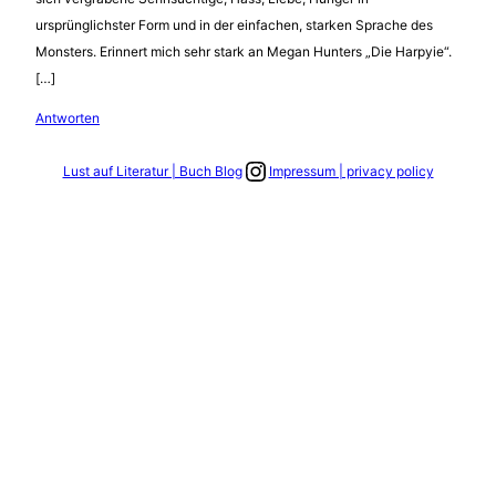
ursprünglichster Form und in der einfachen, starken Sprache des
Monsters. Erinnert mich sehr stark an Megan Hunters „Die Harpyie“.
[…]
Antworten
Link zum Instagram Account
Lust auf Literatur | Buch Blog
Impressum | privacy policy