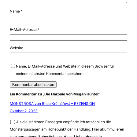
Name
*
E-Mail-Adresse
*
Website
Name, E-Mail-Adresse und Website in diesem Browser für
meinen nächsten Kommentar speichern.
Ein Kommentar zu „Die Harpyie von Megan Hunter“
MONSTROSA von Rhea Krčmářová – REZENSION
Oktober 2, 2023
[…] Als die stärksten Passagen empfinde ich tatsächlich die
Monsterpassagen am Höhepunkt der Handlung. Hier akummulieren
sich vergrabene Sehnsüchtige, Hass, Liebe, Hunger in