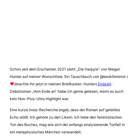
Schon seit dem Erscheinen 2021 steht „Die Harpyie“ von Megan
Hunter auf meiner Wunschliste. Ein Tauschbuch von @bookfeminist (
)brachte ihn jetzt in meinen Briefkasten. Hunters
Endzeit
-
Debütroman „Vom Ende an“ habe ich gerne gelesen, wenn es auch
kein Non-Plus-Ultra Highlight war.
Eine kurze Insta-Recherche ergab, dass der Roman auf geteiltes
Echo stößt. Ich gehöre zu den Likern. Ich liebe den feministischen
Ton des Buches, mag wie sich der anfangs analysierende Tonfall in
ein metaphysisches Märchen verwandelt.