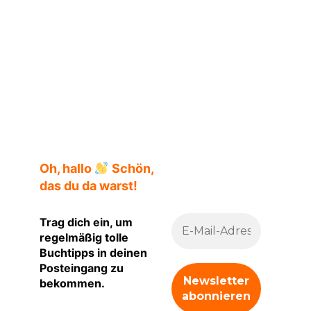
Regina Dürig
Oh, hallo
Schön,
das du da warst!
Trag dich ein, um
regelmäßig tolle
Buchtipps in deinen
Posteingang zu
bekommen.