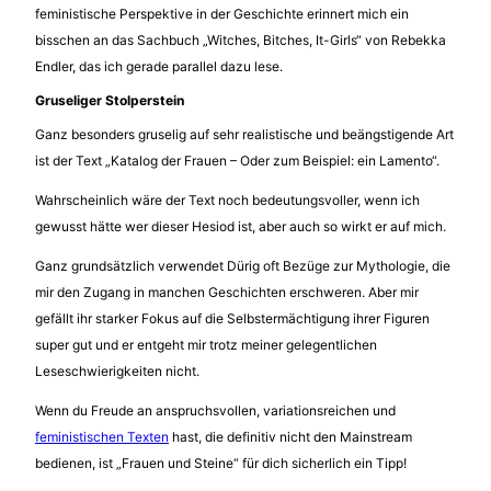
feministische Perspektive in der Geschichte erinnert mich ein
bisschen an das Sachbuch „Witches, Bitches, It-Girls“ von Rebekka
Endler, das ich gerade parallel dazu lese.
Gruseliger Stolperstein
Ganz besonders gruselig auf sehr realistische und beängstigende Art
ist der Text „Katalog der Frauen – Oder zum Beispiel: ein Lamento“.
Wahrscheinlich wäre der Text noch bedeutungsvoller, wenn ich
gewusst hätte wer dieser Hesiod ist, aber auch so wirkt er auf mich.
Ganz grundsätzlich verwendet Dürig oft Bezüge zur Mythologie, die
mir den Zugang in manchen Geschichten erschweren. Aber mir
gefällt ihr starker Fokus auf die Selbstermächtigung ihrer Figuren
super gut und er entgeht mir trotz meiner gelegentlichen
Leseschwierigkeiten nicht.
Wenn du Freude an anspruchsvollen, variationsreichen und
feministischen Texten
hast, die definitiv nicht den Mainstream
bedienen, ist „Frauen und Steine“ für dich sicherlich ein Tipp!