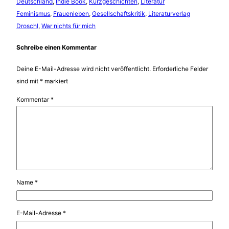
Deutschland
, 
Indie Book
, 
Kurzgeschichten
, 
Literatur
Feminismus
, 
Frauenleben
, 
Gesellschaftskritik
, 
Literaturverlag
Droschl
, 
War nichts für mich
Schreibe einen Kommentar
Deine E-Mail-Adresse wird nicht veröffentlicht.
Erforderliche Felder
sind mit
*
markiert
Kommentar
*
Name
*
E-Mail-Adresse
*