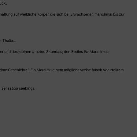
ück.
haltung auf weibliche Körper, die sich bei Erwachsenen manchmal bis zur
n Thalia…
90er und des kleinen #metoo Skandals, den Bodies Ex-Mann in der
eime Geschichte“. Ein Mord mit einem möglicherweise falsch verurteiltem
n sensation seekings.