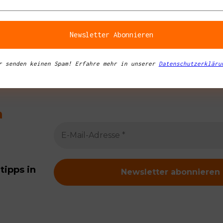
r senden keinen Spam! Erfahre mehr in unserer
Datenschutzerkläru
a
tipps in