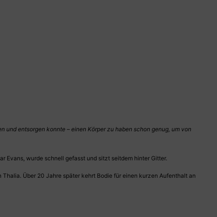
tzen und entsorgen konnte – einen Körper zu haben schon genug, um von
Evans, wurde schnell gefasst und sitzt seitdem hinter Gitter.
Thalia. Über 20 Jahre später kehrt Bodie für einen kurzen Aufenthalt an