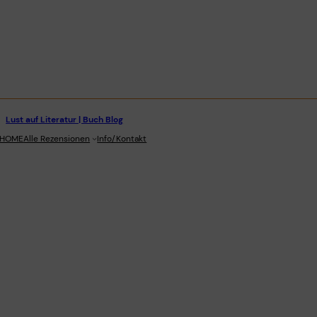
Lust auf Literatur | Buch Blog
stagram
HOME
Alle Rezensionen
Info/Kontakt