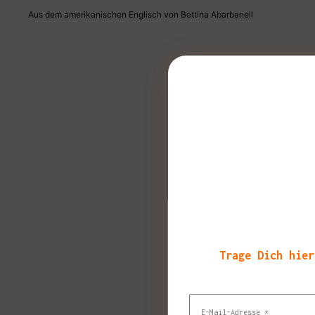
Aus dem amerikanischen Englisch von Bettina Abarbanell
Trage Dich hier