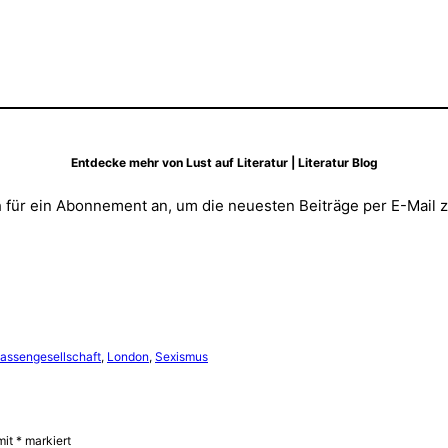
Entdecke mehr von Lust auf Literatur | Literatur Blog
 für ein Abonnement an, um die neuesten Beiträge per E-Mail z
lassengesellschaft
, 
London
, 
Sexismus
mit
*
markiert