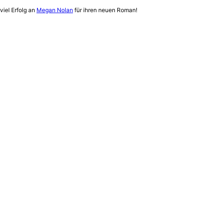
iel Erfolg an
Megan Nolan
für ihren neuen Roman!