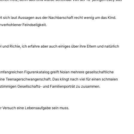
ert sich laut Aussagen aus der Nachbarschaft recht wenig um das Kind.
nverhohlener Feindseligkeit.
nd Richie, ich erfahre aber auch einiges über ihre Eltern und natürlich
umfangreichen Figurenkatalog greift Nolan mehrere gesellschaftliche
ne Teenagerschwangerschaft. Das klingt nach viel für einen schmalen
m stimmigen Gesellschafts- und Familienporträt zu zusammen.
er Versuch eine Lebensaufgabe sein muss.