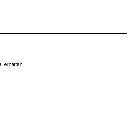
u erhalten.