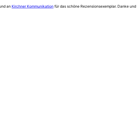
und an
Kirchner Kommunikation
für das schöne Rezensionsexemplar. Danke und v