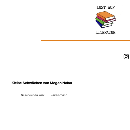
Zum
Inhalt
springen
In
Kleine Schwächen von Megan Nolan
Geschrieben von:
Burnerdano