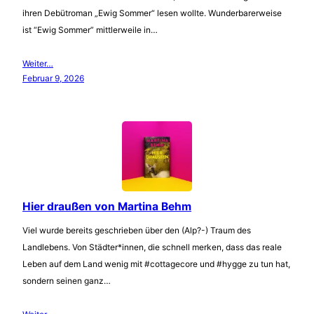
ihren Debütroman „Ewig Sommer“ lesen wollte. Wunderbarerweise
ist “Ewig Sommer” mittlerweile in…
Weiter…
Februar 9, 2026
Hier draußen von Martina Behm
Viel wurde bereits geschrieben über den (Alp?-) Traum des
Landlebens. Von Städter*innen, die schnell merken, dass das reale
Leben auf dem Land wenig mit #cottagecore und #hygge zu tun hat,
sondern seinen ganz…