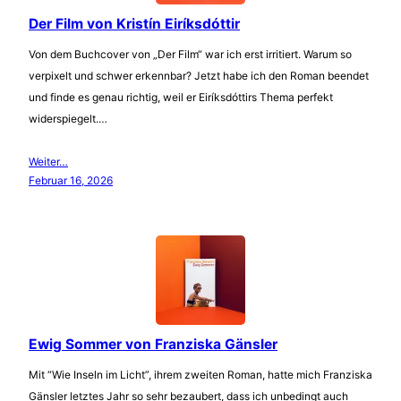
Der Film von Kristín Eiríksdóttir
Von dem Buchcover von „Der Film“ war ich erst irritiert. Warum so
verpixelt und schwer erkennbar? Jetzt habe ich den Roman beendet
und finde es genau richtig, weil er Eiríksdóttirs Thema perfekt
widerspiegelt.…
Weiter…
Februar 16, 2026
Ewig Sommer von Franziska Gänsler
Mit “Wie Inseln im Licht”, ihrem zweiten Roman, hatte mich Franziska
Gänsler letztes Jahr so sehr bezaubert, dass ich unbedingt auch