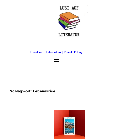
Zum
Inhalt
springen
Lust auf Literatur | Buch Blog
Schlagwort:
Lebenskrise