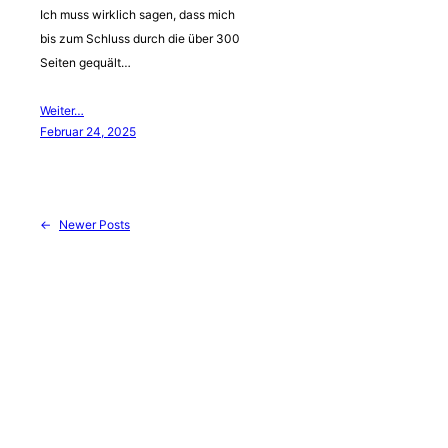
Ich muss wirklich sagen, dass mich
bis zum Schluss durch die über 300
Seiten gequält…
Weiter…
Februar 24, 2025
←
Newer Posts