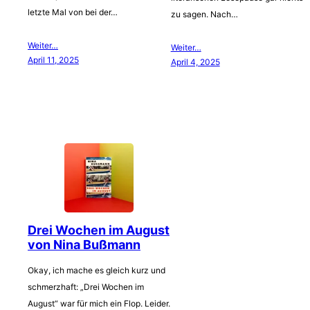
letzte Mal von bei der…
zu sagen. Nach…
Weiter…
Weiter…
April 11, 2025
April 4, 2025
Drei Wochen im August
von Nina Bußmann
Okay, ich mache es gleich kurz und
schmerzhaft: „Drei Wochen im
August“ war für mich ein Flop. Leider.