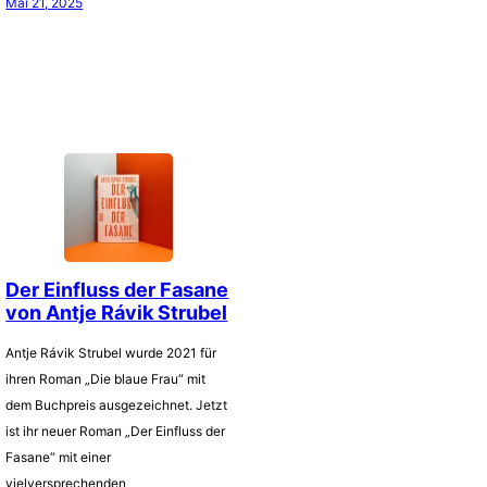
Mai 21, 2025
Der Einfluss der Fasane
von Antje Rávik Strubel
Antje Rávik Strubel wurde 2021 für
ihren Roman „Die blaue Frau“ mit
dem Buchpreis ausgezeichnet. Jetzt
ist ihr neuer Roman „Der Einfluss der
Fasane“ mit einer
vielversprechenden