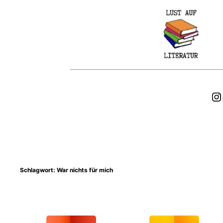
Zum
Inhalt
springen
In
Schlagwort:
War nichts für mich