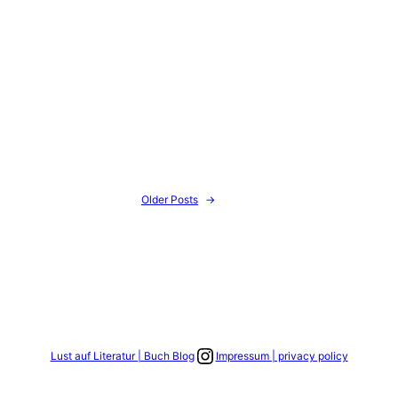
Older Posts
→
Link zum Instagram Account
Lust auf Literatur | Buch Blog
Impressum | privacy policy