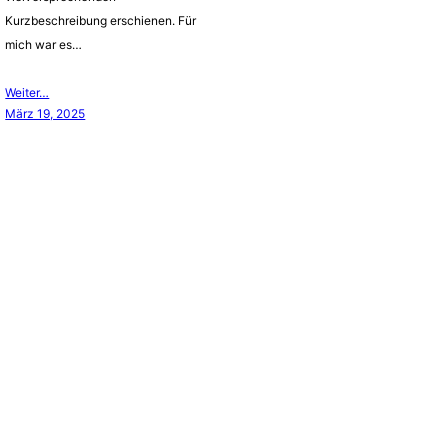
Kurzbeschreibung erschienen. Für
mich war es…
Weiter…
März 19, 2025