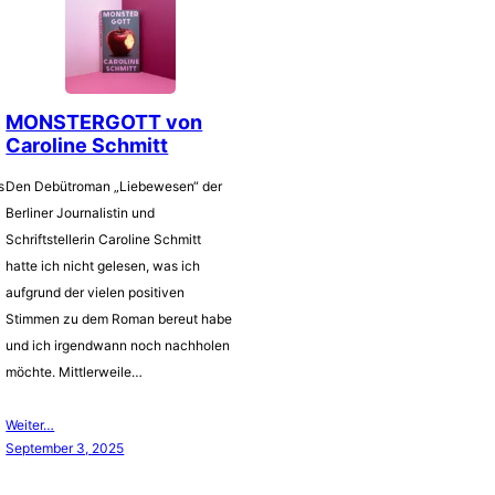
MONSTERGOTT von
Caroline Schmitt
s
Den Debütroman „Liebewesen“ der
Berliner Journalistin und
Schriftstellerin Caroline Schmitt
hatte ich nicht gelesen, was ich
aufgrund der vielen positiven
Stimmen zu dem Roman bereut habe
und ich irgendwann noch nachholen
möchte. Mittlerweile…
Weiter…
September 3, 2025