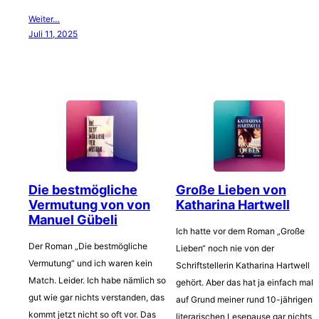
Weiter…
Juli 11, 2025
Die bestmögliche
Große Lieben von
Vermutung von von
Katharina Hartwell
Manuel Gübeli
Ich hatte vor dem Roman „Große
Der Roman „Die bestmögliche
Lieben“ noch nie von der
Vermutung“ und ich waren kein
Schriftstellerin Katharina Hartwell
Match. Leider. Ich habe nämlich so
gehört. Aber das hat ja einfach mal
gut wie gar nichts verstanden, das
auf Grund meiner rund 10-jährigen
kommt jetzt nicht so oft vor. Das
literarischen Lesepause gar nichts