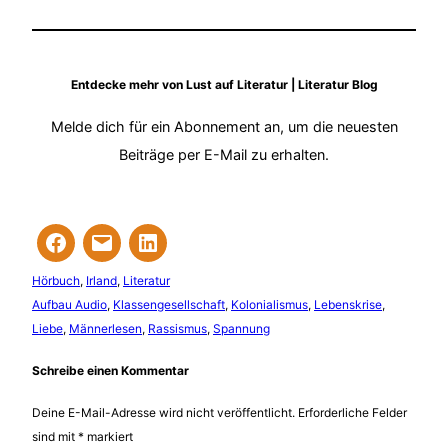
Entdecke mehr von Lust auf Literatur | Literatur Blog
Melde dich für ein Abonnement an, um die neuesten
Beiträge per E-Mail zu erhalten.
Hörbuch
, 
Irland
, 
Literatur
Aufbau Audio
, 
Klassengesellschaft
, 
Kolonialismus
, 
Lebenskrise
, 
Liebe
, 
Männerlesen
, 
Rassismus
, 
Spannung
Schreibe einen Kommentar
Deine E-Mail-Adresse wird nicht veröffentlicht.
Erforderliche Felder
sind mit
*
markiert