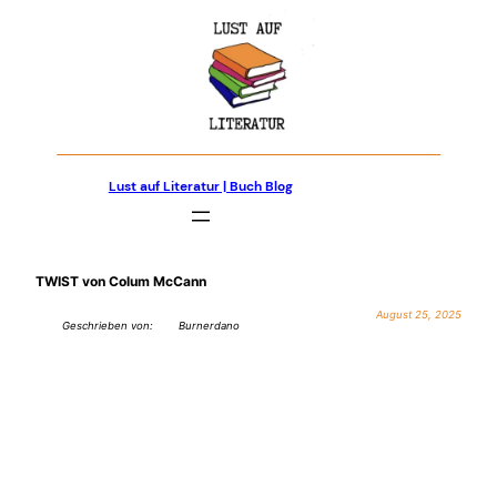
Zum
Inhalt
springen
Lust auf Literatur | Buch Blog
TWIST von Colum McCann
August 25, 2025
Geschrieben von:
Burnerdano