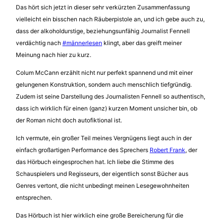
Das hört sich jetzt in dieser sehr verkürzten Zusammenfassung
vielleicht ein bisschen nach Räuberpistole an, und ich gebe auch zu,
dass der alkoholdurstige, beziehungsunfähig Journalist Fennell
verdächtig nach
#männerlesen
klingt, aber das greift meiner
Meinung nach hier zu kurz.
Colum McCann erzählt nicht nur perfekt spannend und mit einer
gelungenen Konstruktion, sondern auch menschlich tiefgründig.
Zudem ist seine Darstellung des Journalisten Fennell so authentisch,
dass ich wirklich für einen (ganz) kurzen Moment unsicher bin, ob
der Roman nicht doch autofiktional ist.
Ich vermute, ein großer Teil meines Vergnügens liegt auch in der
einfach großartigen Performance des Sprechers
Robert Frank
, der
das Hörbuch eingesprochen hat. Ich liebe die Stimme des
Schauspielers und Regisseurs, der eigentlich sonst Bücher aus
Genres vertont, die nicht unbedingt meinen Lesegewohnheiten
entsprechen.
Das Hörbuch ist hier wirklich eine große Bereicherung für die