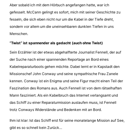
Aber sobald ich mit dem Hörbuch angefangen hatte, war ich
gefesselt. McCann gelingt es sofort, mich mit seiner Geschichte zu
fesseln, die sich eben nicht nur um die Kabel in der Tiefe dreht,
sondern vor allem um die uneinsehbaren dunklen Tiefen in uns
Menschen.
“Twist“ ist spannender als gedacht (auch ohne Twist)
Sein Erzähler ist der etwas abgehalfterte Journalist Fennell, der auf
der Suche nach einer spannenden Reportage an Bord eines
Kabelreparaturboots gehen möchte. Dabei lernt er in Kapstadt den
Missionschef John Conway und seine sympathische Frau Zanele
kennen. Conway ist ein Enigma und seine Figur macht einen Teil der
Faszination des Romans aus. Auch Fennell ist von dem rätselhaften
Mann fasziniert. Als ein Kabelbruch das Internet verlangsamt und
das Schiff zu einer Reparaturmission auslaufen muss, ist Fennell
trotz Conways Widerstände und Bedenken mit an Bord.
Ihm ist klar: Ist das Schiff erst für seine monatelange Mission auf See,
gibt es so schnell kein Zurück…