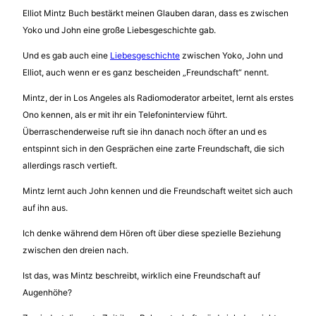
Elliot Mintz Buch bestärkt meinen Glauben daran, dass es zwischen
Yoko und John eine große Liebesgeschichte gab.
Und es gab auch eine
Liebesgeschichte
zwischen Yoko, John und
Elliot, auch wenn er es ganz bescheiden „Freundschaft“ nennt.
Mintz, der in Los Angeles als Radiomoderator arbeitet, lernt als erstes
Ono kennen, als er mit ihr ein Telefoninterview führt.
Überraschenderweise ruft sie ihn danach noch öfter an und es
entspinnt sich in den Gesprächen eine zarte Freundschaft, die sich
allerdings rasch vertieft.
Mintz lernt auch John kennen und die Freundschaft weitet sich auch
auf ihn aus.
Ich denke während dem Hören oft über diese spezielle Beziehung
zwischen den dreien nach.
Ist das, was Mintz beschreibt, wirklich eine Freundschaft auf
Augenhöhe?