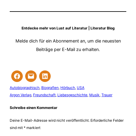
Entdecke mehr von Lust auf Literatur | Literatur Blog
Melde dich für ein Abonnement an, um die neuesten
Beiträge per E-Mail zu erhalten.
Autobiographisch
, 
Biografien
, 
Hörbuch
, 
USA
Argon Verlag
, 
Freundschaft
, 
Liebesgeschichte
, 
Musik
, 
Trauer
Schreibe einen Kommentar
Deine E-Mail-Adresse wird nicht veröffentlicht.
Erforderliche Felder
sind mit
*
markiert