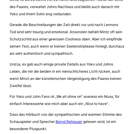
des Paares, verwaltet Johns Nachlass und bleibt auch danach mit
Yoko und ihrem Sohn eng verbunden.
Gerade die Beschreibungen der Zeit direkt vor und nach Lennons
Tod sind sehr traurig und emotional. Ansonsten behält Mintz oft sein
Schutzschild aus einer gewissen Coolness oben. Aber ich empfinde
seinen Text, auch wenn er keinen Seelenstriptease hinlegt, durchaus
als sehr authentisch und sympathisch.
Und ja, es gab auch einige private Details aus Yoko und Johns
Leben, die mir die beiden in ein menschlicheres Licht rücken, auch
wenn Minzt an der künstlerischen Vergeistigung des Paares keinen
Zweifel lässt.
Für Yoko und John Fans ist „We all shine on“ sowieso ein Muss, für
einfach Interessierte wie mich aber auch ein „Nice to have“.
Dass das Hörbuch von der sympathischen und warmen Stimme des
Schauspieler und Sprecher
Bernd Reheuser
gelesen wird, ist ein
besonderer Pluspunkt.