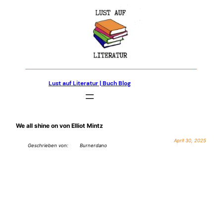
Zum
Inhalt
springen
Lust auf Literatur | Buch Blog
We all shine on von Elliot Mintz
April 30, 2025
Geschrieben von:
Burnerdano