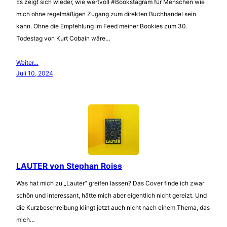
Es zeigt sich wieder, wie wertvoll #Bookstagram für Menschen wie
mich ohne regelmäßigen Zugang zum direkten Buchhandel sein
kann. Ohne die Empfehlung im Feed meiner Bookies zum 30.
Todestag von Kurt Cobain wäre…
Weiter…
Juli 10, 2024
LAUTER von Stephan Roiss
Was hat mich zu „Lauter“ greifen lassen? Das Cover finde ich zwar
schön und interessant, hätte mich aber eigentlich nicht gereizt. Und
die Kurzbeschreibung klingt jetzt auch nicht nach einem Thema, das
mich…