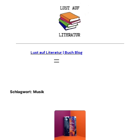
Zum
Inhalt
springen
Lust auf Literatur | Buch Blog
Schlagwort:
Musik