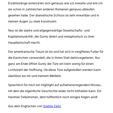
Erzählstränge entwicklen sich genauso wie ich erwarte und wie ich
sie schon in zahlreichen anderen Romanen genauso ablaufen
gesehen habe. Der dramatische Schluss ist sehr erwartbar und in
meinen Augen zu stark konstruiert.
Neu ist die starke und allgegenwärtige Gesellschafts- und
Kapitalismuskritik, die Gunty direkt und metaphorisch zu ihrer
Hauptbotschaft macht.
Der amerikanische Traum ist tot und hat sich in vergiftetes Futter für
die Kaninchen verwandelt, die in ihrem Stall dahinvegetieren. Nur
ganz am Ende öffnet Gunty die Türe ein klein wenig für einen
Lichtstrahl der Hoffnung. Ob diese Türe aufgestoßen werden kann
überlässt sie mir und meinem Weltbild.
Sprachlich für mich ein Highlight auf aufsehenerregendem Niveau ,
mit dem die eigentliche Geschichte leider nicht mithalten kann. Ein
Hammer Debütroman, dem hoffentlich noch einiges folgen wird!
Aus dem Englischen von
Sophie Zeitz