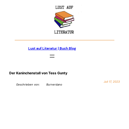
Zum
Inhalt
springen
Lust auf Literatur | Buch Blog
Der Kaninchenstall von Tess Gunty
Juli 17, 2023
Geschrieben von:
Burnerdano