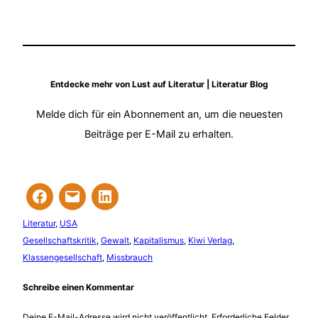
Entdecke mehr von Lust auf Literatur | Literatur Blog
Melde dich für ein Abonnement an, um die neuesten
Beiträge per E-Mail zu erhalten.
Literatur
, 
USA
Gesellschaftskritik
, 
Gewalt
, 
Kapitalismus
, 
Kiwi Verlag
, 
Klassengesellschaft
, 
Missbrauch
Schreibe einen Kommentar
Deine E-Mail-Adresse wird nicht veröffentlicht.
Erforderliche Felder