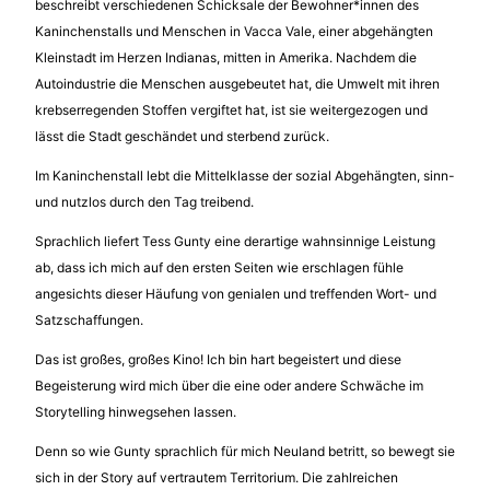
beschreibt verschiedenen Schicksale der Bewohner*innen des
Kaninchenstalls und Menschen in Vacca Vale, einer abgehängten
Kleinstadt im Herzen Indianas, mitten in Amerika. Nachdem die
Autoindustrie die Menschen ausgebeutet hat, die Umwelt mit ihren
krebserregenden Stoffen vergiftet hat, ist sie weitergezogen und
lässt die Stadt geschändet und sterbend zurück.
Im Kaninchenstall lebt die Mittelklasse der sozial Abgehängten, sinn-
und nutzlos durch den Tag treibend.
Sprachlich liefert Tess Gunty eine derartige wahnsinnige Leistung
ab, dass ich mich auf den ersten Seiten wie erschlagen fühle
angesichts dieser Häufung von genialen und treffenden Wort- und
Satzschaffungen.
Das ist großes, großes Kino! Ich bin hart begeistert und diese
Begeisterung wird mich über die eine oder andere Schwäche im
Storytelling hinwegsehen lassen.
Denn so wie Gunty sprachlich für mich Neuland betritt, so bewegt sie
sich in der Story auf vertrautem Territorium. Die zahlreichen