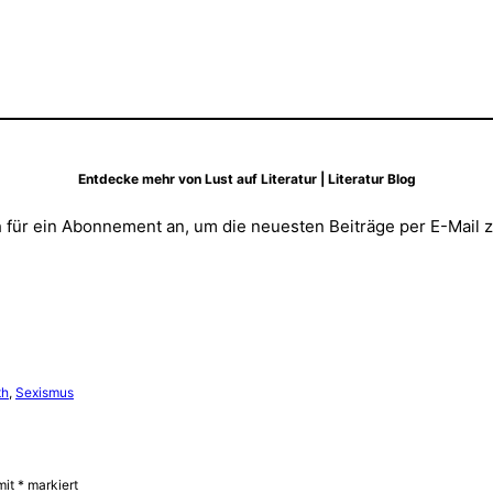
Entdecke mehr von Lust auf Literatur | Literatur Blog
 für ein Abonnement an, um die neuesten Beiträge per E-Mail z
th
, 
Sexismus
mit
*
markiert