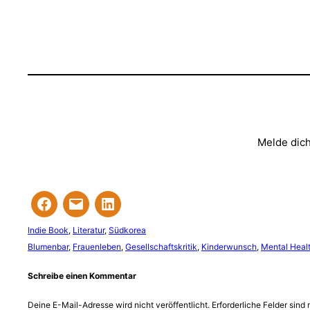
Melde dich
Indie Book
, 
Literatur
, 
Südkorea
Blumenbar
, 
Frauenleben
, 
Gesellschaftskritik
, 
Kinderwunsch
, 
Mental Heal
Schreibe einen Kommentar
Deine E-Mail-Adresse wird nicht veröffentlicht.
Erforderliche Felder sind 