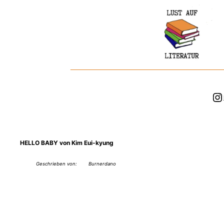
Zum
Inhalt
springen
In
HELLO BABY von Kim Eui-kyung
Geschrieben von:
Burnerdano