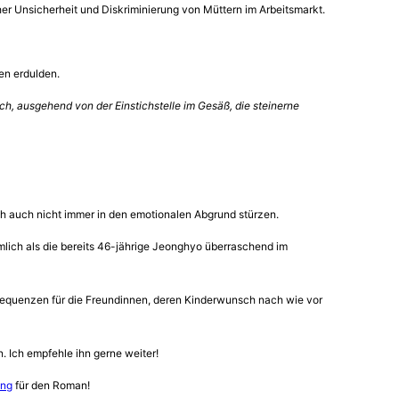
her Unsicherheit und Diskriminierung von Müttern im Arbeitsmarkt.
en erdulden.
ch, ausgehend von der Einstichstelle im Gesäß, die steinerne
ich auch nicht immer in den emotionalen Abgrund stürzen.
mlich als die bereits 46-jährige Jeonghyo überraschend im
Konsequenzen für die Freundinnen, deren Kinderwunsch nach wie vor
. Ich empfehle ihn gerne weiter!
ung
für den Roman!