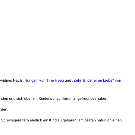
ch widme. Nach
„Hunger“ von Tine Høeg
und „
Zehn Bilder einer Liebe“ von
finden und sich über ein Kinderwunschforum angefreundet haben.
rden.
 Schwiegereltern endlich ein Kind zu gebären, am besten natürlich einen