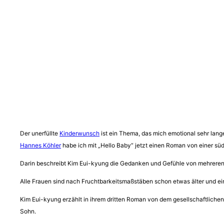
Der unerfüllte
Kinderwunsch
ist ein Thema, das mich emotional sehr lang
Hannes Köhler
habe ich mit „Hello Baby“ jetzt einen Roman von einer sü
Darin beschreibt Kim Eui-kyung die Gedanken und Gefühle von mehreren F
Alle Frauen sind nach Fruchtbarkeitsmaßstäben schon etwas älter und ei
Kim Eui-kyung erzählt in ihrem dritten Roman von dem gesellschaftlichen
Sohn.