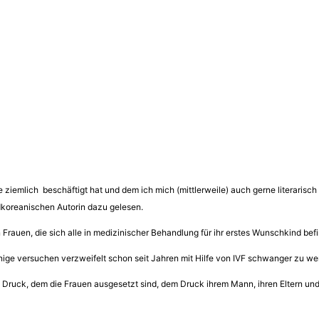
e ziemlich beschäftigt hat und dem ich mich (mittlerweile) auch gerne literaris
dkoreanischen Autorin dazu gelesen.
rauen, die sich alle in medizinischer Behandlung für ihr erstes Wunschkind be
nige versuchen verzweifelt schon seit Jahren mit Hilfe von IVF schwanger zu we
 Druck, dem die Frauen ausgesetzt sind, dem Druck ihrem Mann, ihren Eltern und